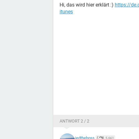
Hi, das wird hier erklärt :)
https://de
itunes
ANTWORT 2 / 2
jedtheboss
5.661