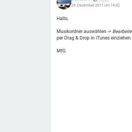
29. Dezember 2011 um 14:42
Hallo,
Musikordner auswählen ->
Bearbeit
per Drag & Drop in iTunes einziehen.
MfG