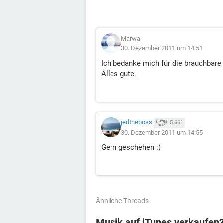
Marwa
30. Dezember 2011 um 14:51
Ich bedanke mich für die brauchbare
Alles gute.
jedtheboss
5.661
30. Dezember 2011 um 14:55
Gern geschehen :)
Ähnliche Threads
Musik auf iTunes verkaufen