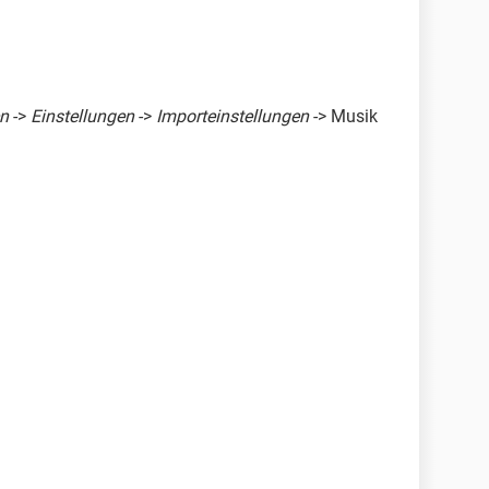
en
->
Einstellungen
->
Importeinstellungen
-> Musik