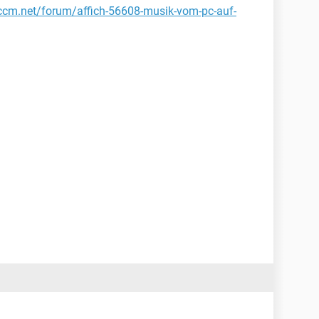
.ccm.net/forum/affich-56608-musik-vom-pc-auf-