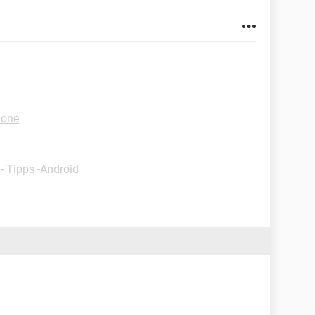
hone
-
Tipps -Android