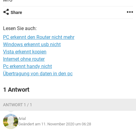
FACEBOOK
HARDWARE
Share
Lesen Sie auch:
PC erkennt den Router nicht mehr
Windows erkennt usb nicht
Vista erkennt kopien
Internet ohne router
Pc erkennt handy nicht
Übertragung von daten in den pc
1 Antwort
ANTWORT 1 / 1
Arial
Geändert am 11. November 2020 um 06:28