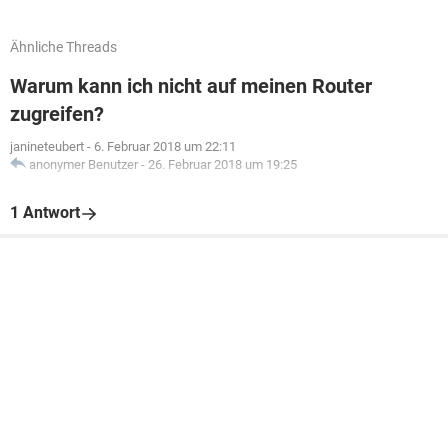
Ähnliche Threads
Warum kann ich nicht auf meinen Router
zugreifen?
janineteubert
-
6. Februar 2018 um 22:11
anonymer Benutzer
-
26. Februar 2018 um 19:25
1 Antwort