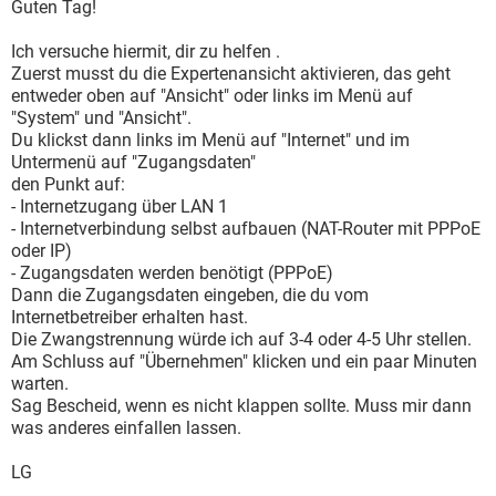
Guten Tag!
Ich versuche hiermit, dir zu helfen .
Zuerst musst du die Expertenansicht aktivieren, das geht
entweder oben auf "Ansicht" oder links im Menü auf
"System" und "Ansicht".
Du klickst dann links im Menü auf "Internet" und im
Untermenü auf "Zugangsdaten"
den Punkt auf:
- Internetzugang über LAN 1
- Internetverbindung selbst aufbauen (NAT-Router mit PPPoE
oder IP)
- Zugangsdaten werden benötigt (PPPoE)
Dann die Zugangsdaten eingeben, die du vom
Internetbetreiber erhalten hast.
Die Zwangstrennung würde ich auf 3-4 oder 4-5 Uhr stellen.
Am Schluss auf "Übernehmen" klicken und ein paar Minuten
warten.
Sag Bescheid, wenn es nicht klappen sollte. Muss mir dann
was anderes einfallen lassen.
LG