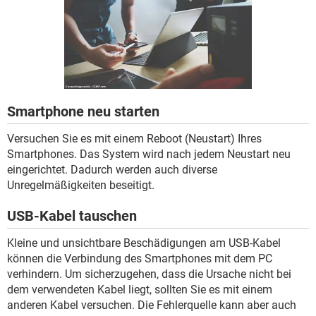
FACEBOOK
HARDWARE
Smartphone neu starten
Versuchen Sie es mit einem Reboot (Neustart) Ihres
Smartphones. Das System wird nach jedem Neustart neu
eingerichtet. Dadurch werden auch diverse
Unregelmäßigkeiten beseitigt.
USB-Kabel tauschen
Kleine und unsichtbare Beschädigungen am USB-Kabel
können die Verbindung des Smartphones mit dem PC
verhindern. Um sicherzugehen, dass die Ursache nicht bei
dem verwendeten Kabel liegt, sollten Sie es mit einem
anderen Kabel versuchen. Die Fehlerquelle kann aber auch