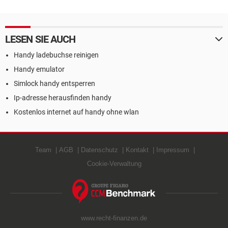
LESEN SIE AUCH
Handy ladebuchse reinigen
Handy emulator
Simlock handy entsperren
Ip-adresse herausfinden handy
Kostenlos internet auf handy ohne wlan
Team
AGB
Datenschutz
Kontakt
Impressum
Cookie-Verwaltung
www.recht-finanzen.de