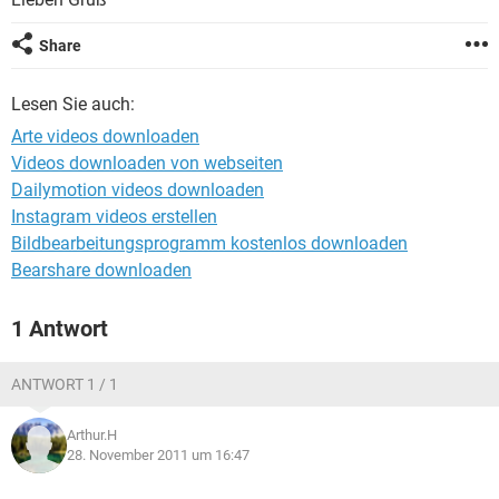
FACEBOOK
HARDWARE
Share
Lesen Sie auch:
Arte videos downloaden
Videos downloaden von webseiten
Dailymotion videos downloaden
Instagram videos erstellen
Bildbearbeitungsprogramm kostenlos downloaden
Bearshare downloaden
1 Antwort
ANTWORT 1 / 1
Arthur.H
28. November 2011 um 16:47