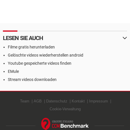
LESEN SIE AUCH
Filme gratis herunterladen
Gelöschte videos wiederherstellen android
Youtube gespeicherte videos finden
EMule
Stream videos downloaden
Team
AGB
Datenschutz
Kontakt
Impressum
Cookie-Verwaltung