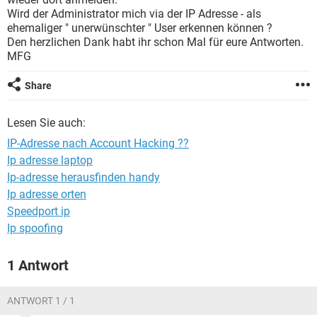
FACEBOOK
HARDWARE
Wird der Administrator mich via der IP Adresse - als
ehemaliger " unerwünschter " User erkennen können ?
Den herzlichen Dank habt ihr schon Mal für eure Antworten.
MFG
Share
Lesen Sie auch:
IP-Adresse nach Account Hacking ??
Ip adresse laptop
Ip-adresse herausfinden handy
Ip adresse orten
Speedport ip
Ip spoofing
1 Antwort
ANTWORT 1 / 1