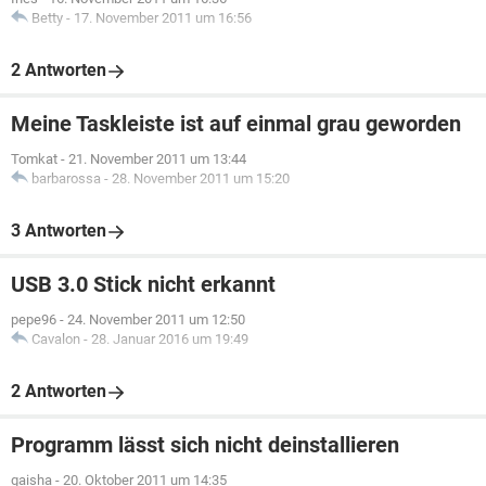
Betty
-
17. November 2011 um 16:56
2 Antworten
Meine Taskleiste ist auf einmal grau geworden
Tomkat
-
21. November 2011 um 13:44
barbarossa
-
28. November 2011 um 15:20
3 Antworten
USB 3.0 Stick nicht erkannt
pepe96
-
24. November 2011 um 12:50
Cavalon
-
28. Januar 2016 um 19:49
2 Antworten
Programm lässt sich nicht deinstallieren
gaisha
-
20. Oktober 2011 um 14:35