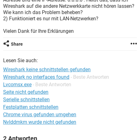
FACEBOOK
HARDWARE
Wireshark auf die andere Netzwerkkarte nicht hören lassen?
Wie kann ich das Problem beheben?
2) Funktioniert es nur mit LAN-Netzwerken?
Vielen Dank für Ihre Erklärungen
Share
Lesen Sie auch:
Wireshark keine schnittstellen gefunden
Wireshark no interfaces found
- Beste Antworten
Lvcomsx.exe
- Beste Antworten
Seite nicht gefunden
Serielle schnittstellen
Festplatten schnittstellen
Chrome virus gefunden umgehen
Nvlddmkm wurde nicht gefunden
2 Antworten