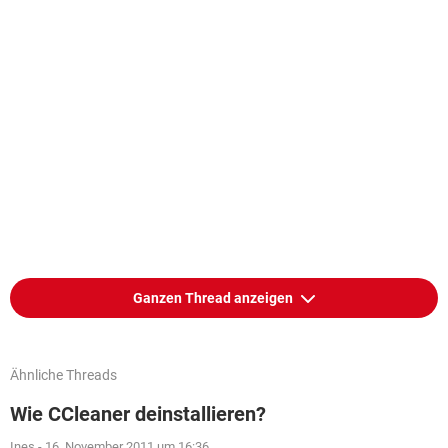
Ganzen Thread anzeigen
Ähnliche Threads
Wie CCleaner deinstallieren?
Ines
-
16. November 2011 um 16:36