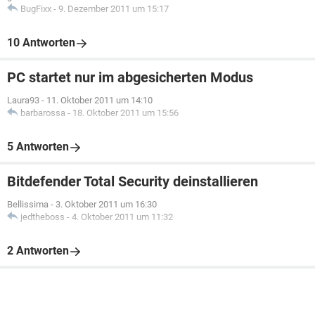
BugFixx
-
9. Dezember 2011 um 15:17
10 Antworten
PC startet nur im abgesicherten Modus
Laura93
-
11. Oktober 2011 um 14:10
barbarossa
-
18. Oktober 2011 um 15:56
5 Antworten
Bitdefender Total Security deinstallieren
Bellissima
-
3. Oktober 2011 um 16:30
jedtheboss
-
4. Oktober 2011 um 11:32
2 Antworten