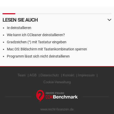
LESEN SIE AUCH
Ie deinstallieren
Wie kann ich CCleaner deinstallieren?
Gradzeichen (°) mit Tastatur eingeben
Mac OS: Bildschirm mit Tastenkombination sperren
Programm lässt sich nicht deinstallieren
Team
AGB
Datenschutz
Kontakt
Impressum
Cookie-Verwaltung
www.recht-finanzen.de