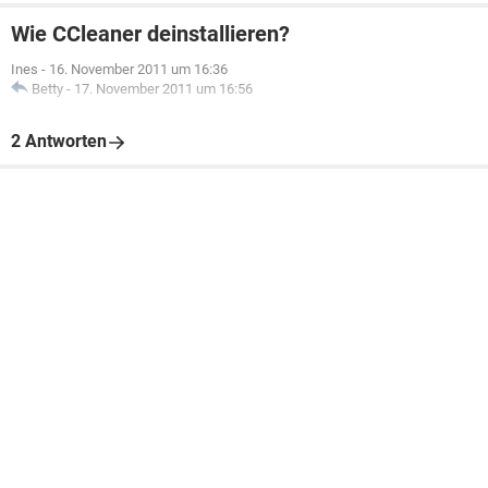
Wie CCleaner deinstallieren?
Ines
-
16. November 2011 um 16:36
Betty
-
17. November 2011 um 16:56
2 Antworten