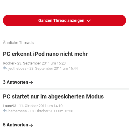
Ganzen Thread anzeigen
Ähnliche Threads
PC erkennt iPod nano nicht mehr
Rocker
-
23. September 2011 um 16:23
jedtheboss
-
23. September 2011 um 16:44
3 Antworten
PC startet nur im abgesicherten Modus
Laura93
-
11. Oktober 2011 um 14:10
barbarossa
-
18. Oktober 2011 um 15:56
5 Antworten