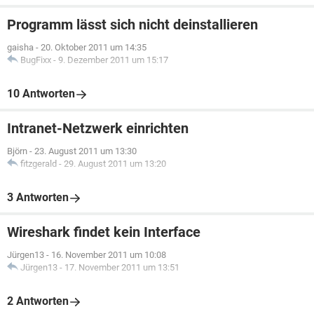
Programm lässt sich nicht deinstallieren
gaisha
-
20. Oktober 2011 um 14:35
BugFixx
-
9. Dezember 2011 um 15:17
10 Antworten
Intranet-Netzwerk einrichten
Björn
-
23. August 2011 um 13:30
fitzgerald
-
29. August 2011 um 13:20
3 Antworten
Wireshark findet kein Interface
Jürgen13
-
16. November 2011 um 10:08
Jürgen13
-
17. November 2011 um 13:51
2 Antworten