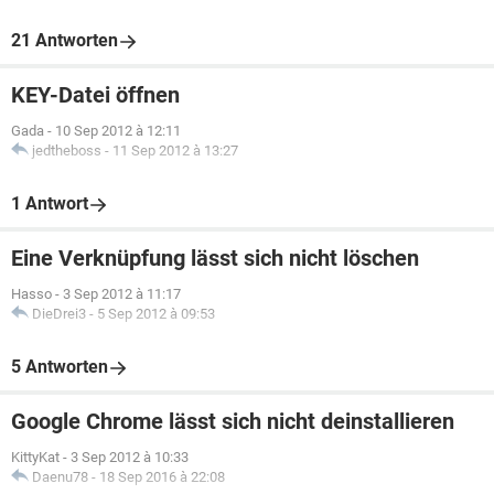
21 Antworten
KEY-Datei öffnen
Gada
-
10 Sep 2012 à 12:11
jedtheboss
-
11 Sep 2012 à 13:27
1 Antwort
Eine Verknüpfung lässt sich nicht löschen
Hasso
-
3 Sep 2012 à 11:17
DieDrei3
-
5 Sep 2012 à 09:53
5 Antworten
Google Chrome lässt sich nicht deinstallieren
KittyKat
-
3 Sep 2012 à 10:33
Daenu78
-
18 Sep 2016 à 22:08