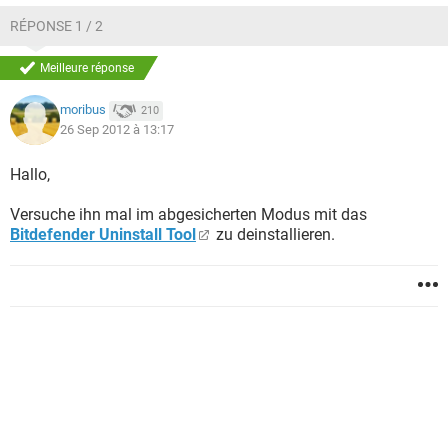
RÉPONSE 1 / 2
Meilleure réponse
moribus
210
26 Sep 2012 à 13:17
Hallo,
Versuche ihn mal im abgesicherten Modus mit das
Bitdefender Uninstall Tool
zu deinstallieren.