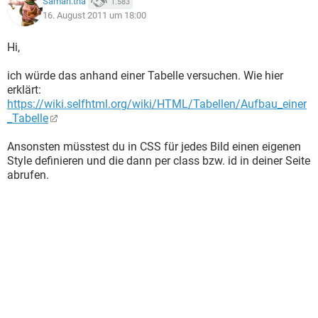
Saman.tha
1.583
16. August 2011 um 18:00
Hi,
ich würde das anhand einer Tabelle versuchen. Wie hier
erklärt:
https://wiki.selfhtml.org/wiki/HTML/Tabellen/Aufbau_einer
_Tabelle
Ansonsten müsstest du in CSS für jedes Bild einen eigenen
Style definieren und die dann per class bzw. id in deiner Seite
abrufen.