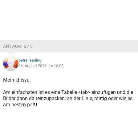
ANTWORT 2 / 3
petra.reading
16. August 2011 um 18:03
Moin khisyu,
Am einfachsten ist es eine Tabelle <tab> einzufügen und die
Bilder dann da reinzupacken; an der Linie, mittig oder wie es
am besten paßt.