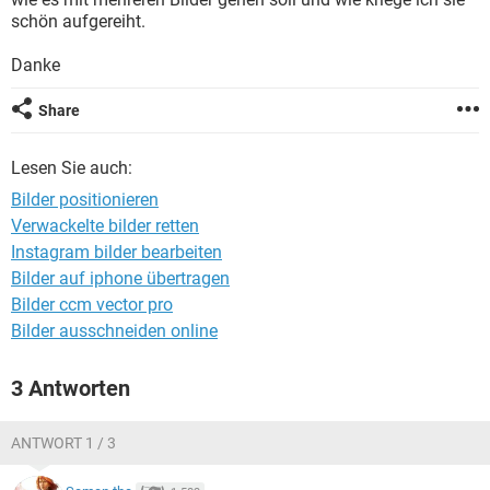
FACEBOOK
HARDWARE
schön aufgereiht.
Danke
Share
Lesen Sie auch:
Bilder positionieren
Verwackelte bilder retten
Instagram bilder bearbeiten
Bilder auf iphone übertragen
Bilder ccm vector pro
Bilder ausschneiden online
3 Antworten
ANTWORT 1 / 3