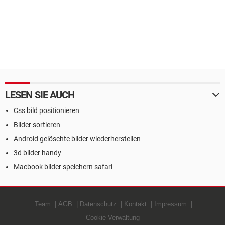
LESEN SIE AUCH
Css bild positionieren
Bilder sortieren
Android gelöschte bilder wiederherstellen
3d bilder handy
Macbook bilder speichern safari
Team
AGB
Datenschutz
Kontakt
Impressum
Cookie-Verwaltung