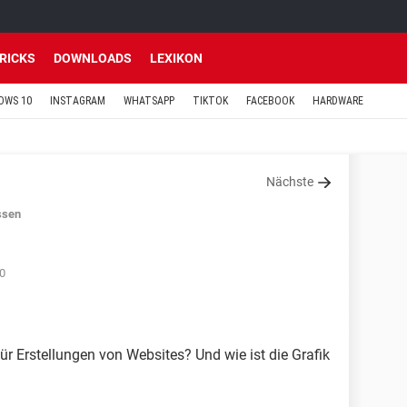
TRICKS
DOWNLOADS
LEXIKON
OWS 10
INSTAGRAM
WHATSAPP
TIKTOK
FACEBOOK
HARDWARE
Nächste
ssen
0
r Erstellungen von Websites? Und wie ist die Grafik