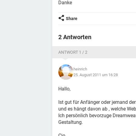
Danke
Share
2 Antworten
ANTWORT 1 / 2
heinrich
25. August 2011 um 16:28
Hallo,
Ist gut für Anfänger oder jemand 
und es hängt davon ab , welche Websi
Ich persönlich bevorzuge Dreamweav
Gestaltung.
Cio