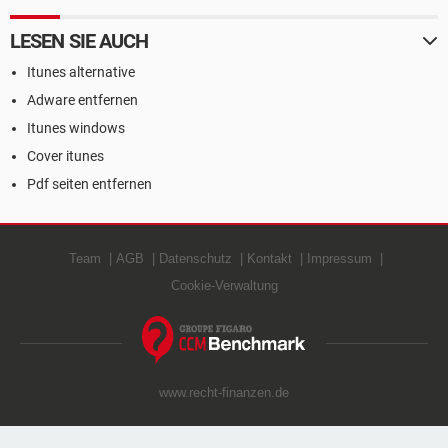
LESEN SIE AUCH
Itunes alternative
Adware entfernen
Itunes windows
Cover itunes
Pdf seiten entfernen
Team
AGB
Datenschutz
Kontakt
Impressum
Cookie-Verwaltung
www.recht-finanzen.de