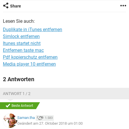
FACEBOOK
HARDWARE
Share
Lesen Sie auch:
Duplikate in iTunes entfernen
Simlock entfernen
Itunes startet nicht
Entfernen taste mac
Pdf kopierschutz entfernen
Media player 10 entfernen
2 Antworten
ANTWORT 1 / 2
Beste Antwort
Saman.tha
1.583
Geändert am 27. Oktober 2018 um 01:00