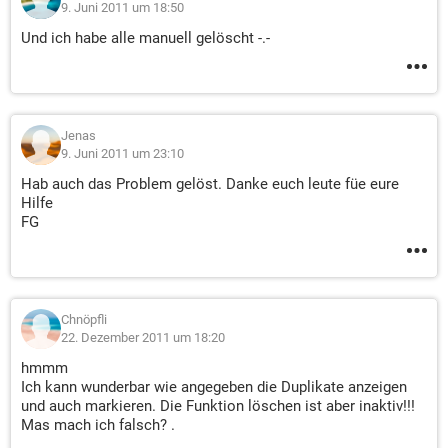
9. Juni 2011 um 18:50
Und ich habe alle manuell gelöscht -.-
Jenas
9. Juni 2011 um 23:10
Hab auch das Problem gelöst. Danke euch leute füe eure
Hilfe
FG
Chnöpfli
22. Dezember 2011 um 18:20
hmmm
Ich kann wunderbar wie angegeben die Duplikate anzeigen
und auch markieren. Die Funktion löschen ist aber inaktiv!!!
Mas mach ich falsch? .