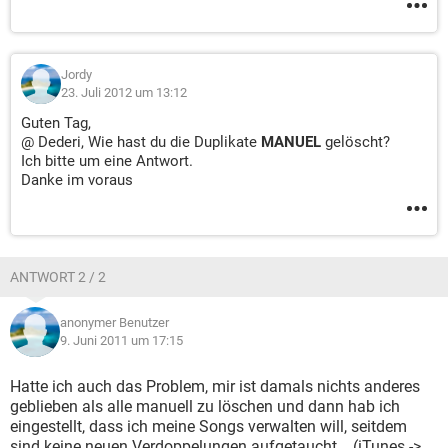
Jordy
23. Juli 2012 um 13:12
Guten Tag,
@ Dederi, Wie hast du die Duplikate
MANUEL
gelöscht?
Ich bitte um eine Antwort.
Danke im voraus
ANTWORT 2 / 2
anonymer Benutzer
9. Juni 2011 um 17:15
Hatte ich auch das Problem, mir ist damals nichts anderes
geblieben als alle manuell zu löschen und dann hab ich
eingestellt, dass ich meine Songs verwalten will, seitdem
sind keine neuen Verdoppelungen aufgetaucht... (iTunes ->