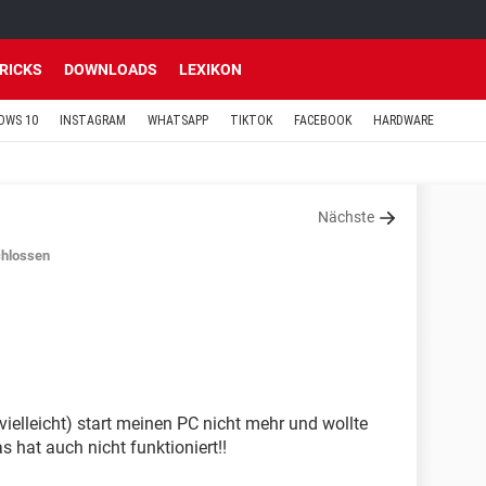
TRICKS
DOWNLOADS
LEXIKON
OWS 10
INSTAGRAM
WHATSAPP
TIKTOK
FACEBOOK
HARDWARE
Nächste
hlossen
ielleicht) start meinen PC nicht mehr und wollte
hat auch nicht funktioniert!!