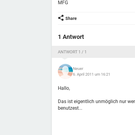
MFG
Share
1 Antwort
ANTWORT 1 / 1
Neuer
6. April 2011 um 16:21
Hallo,
Das ist eigentlich unmöglich nur w
benutzest...