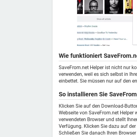
Wie funktioniert SaveFrom.n
SaveFrom.net Helper ist nicht nur k
verwenden, weil es sich selbst in Ih
einbettet. Sie müssen nur auf den 
So installieren Sie SaveFrom
Klicken Sie auf den Download-Button 
Webseite von SaveFrom.net Helper we
verwendeten Browser und stellt Ihn
Verfügung. Klicken Sie dazu auf de
Schließen Sie danach Ihren Browser 