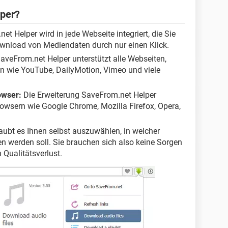
lper?
t Helper wird in jede Webseite integriert, die Sie
wnload von Mediendaten durch nur einen Klick.
aveFrom.net Helper unterstützt alle Webseiten,
en wie YouTube, DailyMotion, Vimeo und viele
owser:
Die Erweiterung SaveFrom.net Helper
rowsern wie Google Chrome, Mozilla Firefox, Opera,
aubt es Ihnen selbst auszuwählen, in welcher
en werden soll. Sie brauchen sich also keine Sorgen
 Qualitätsverlust.