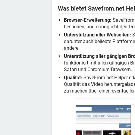
Was bietet Savefrom.net He
Browser-Erweiterung:
SaveFrom.ne
besuchen, und ermöglicht den Do
Unterstützung aller Webseiten:
S
darunter auch beliebte Plattform
andere.
Unterstützung aller gängigen Br
funktioniert mit allen gängigen B
Safari und Chromium-Browsern.
Qualität:
SaveFrom.net Helper erl
Qualität das Video heruntergelad
zu machen über einen eventuellen