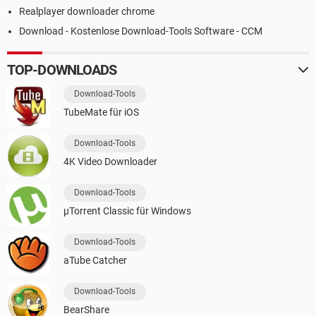
Realplayer downloader chrome
Download - Kostenlose Download-Tools Software - CCM
TOP-DOWNLOADS
Download-Tools
TubeMate für iOS
Download-Tools
4K Video Downloader
Download-Tools
µTorrent Classic für Windows
Download-Tools
aTube Catcher
Download-Tools
BearShare