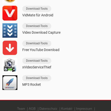
Download-Tools
VidMate für Android
Download-Tools
Video Download Capture
Download-Tools
Free YouTube Download
Download-Tools
xVideoServiceThief
Download-Tools
MP3 Rocket
Team
AGB
Datenschutz
Kontakt
Impressum