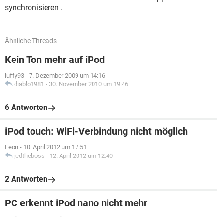
synchronisieren .
Ähnliche Threads
Kein Ton mehr auf iPod
luffy93
-
7. Dezember 2009 um 14:16
diablo1981
-
30. November 2010 um 19:46
6 Antworten
iPod touch: WiFi-Verbindung nicht möglich
Leon
-
10. April 2012 um 17:51
jedtheboss
-
12. April 2012 um 12:40
2 Antworten
PC erkennt iPod nano nicht mehr