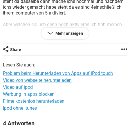
steht da dasselbe dann mache ichs nochmal und nachdem
FACEBOOK
HARDWARE
ichs wieder gemacht habe steht da es sind 4einschließlich
ihrem computer von 5 aktiviert.
Aber welchen soll ich denn noch aktivieren ich hab meinen
doch schon aktiviert???
Mehr anzeigen
wäre euch dankbar wenn ihr mir schnell antworten würdet
weil ich bisdahin nicht spielen kann :(
Share
Lesen Sie auch:
Problem beim Herunterladen von Apps auf iPod touch
Video von webseite herunterladen
Video auf ipod
Werbung in apps blocken
Filme kostenlos herunterladen
Ipod ohne itunes
4 Antworten