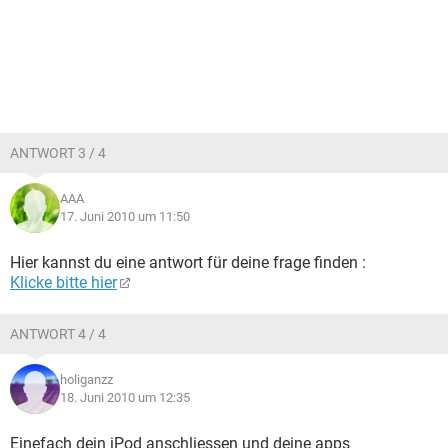
ANTWORT 3 / 4
AAA
17. Juni 2010 um 11:50
Hier kannst du eine antwort für deine frage finden :
Klicke bitte hier
ANTWORT 4 / 4
holiganzz
18. Juni 2010 um 12:35
Einefach dein iPod anschliessen und deine apps