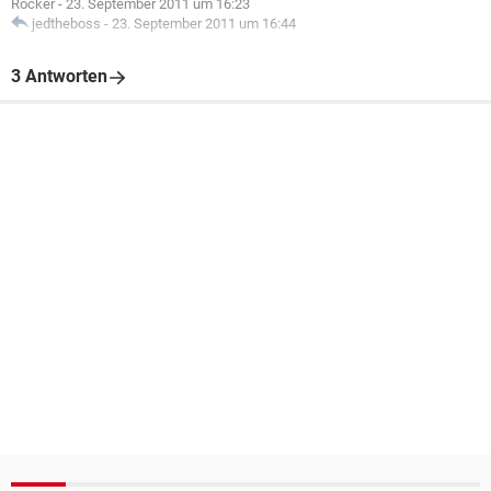
Rocker
-
23. September 2011 um 16:23
jedtheboss
-
23. September 2011 um 16:44
3 Antworten