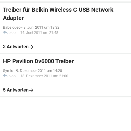
Treiber für Belkin Wireless G USB Network
Adapter
Babelodeo
-
8. Juni 2011 um 18:32
pico.l
-
14. Juni 2011 um 21:48
3 Antworten
HP Pavilion Dv6000 Treiber
Symio
-
9. Dezember 2011 um 14:28
pico.l
-
13. Dezember 2011 um 21:00
5 Antworten