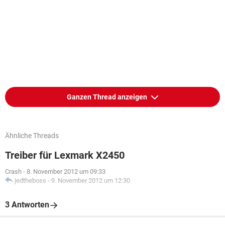
Ganzen Thread anzeigen
Ähnliche Threads
Treiber für Lexmark X2450
Crash
-
8. November 2012 um 09:33
jedtheboss
-
9. November 2012 um 12:30
3 Antworten