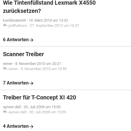
Wie Tintenfüllstand Lexmark X4550
zurücksetzen?
kombinator69
-
19. März 2010 um 13:33
jedtheboss
-
27. September 2012 um 16:37
6 Antworten
Scanner Treiber
reiner
-
8. November 2010 um 20:21
reiner
-
9. November 2010 um 10:59
7 Antworten
Treiber für T-Concept XI 420
aymen dell
-
20. Juli 2009 um 15:00
aymen dell
-
20. Juli 2009 um 15:09
4 Antworten