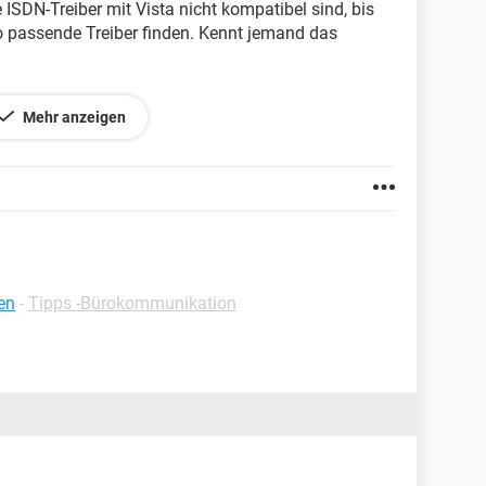
e ISDN-Treiber mit Vista nicht kompatibel sind, bis
o passende Treiber finden. Kennt jemand das
Mehr anzeigen
en
-
Tipps -Bürokommunikation