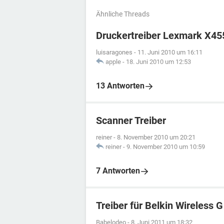
Ähnliche Threads
Druckertreiber Lexmark X45
luisaragones
-
11. Juni 2010 um 16:11
apple
-
18. Juni 2010 um 12:53
13 Antworten
Scanner Treiber
reiner
-
8. November 2010 um 20:21
reiner
-
9. November 2010 um 10:59
7 Antworten
Treiber für Belkin Wireless
Babelodeo
-
8. Juni 2011 um 18:32