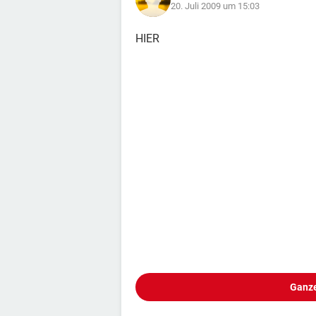
20. Juli 2009 um 15:03
HIER
Ganze