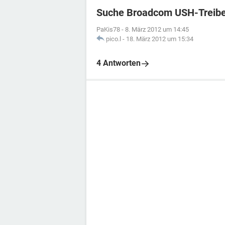
Suche Broadcom USH-Treibe
PaKis78
-
8. März 2012 um 14:45
pico.l
-
18. März 2012 um 15:34
4 Antworten