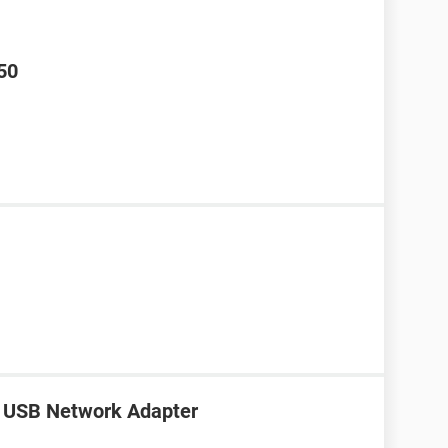
50
 G USB Network Adapter