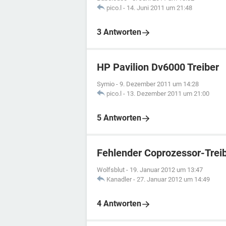
pico.l
-
14. Juni 2011 um 21:48
3 Antworten
HP Pavilion Dv6000 Treiber
Symio
-
9. Dezember 2011 um 14:28
pico.l
-
13. Dezember 2011 um 21:00
5 Antworten
Fehlender Coprozessor-Trei
Wolfsblut
-
19. Januar 2012 um 13:47
Kanadler
-
27. Januar 2012 um 14:49
4 Antworten