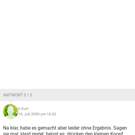
ANTWORT 3 / 3
K.Kurt
19. Juli 2009 um 16:53
Na klar, habe es gemacht aber leider ohne Ergebnis. Sagen
sie mal, Hard restet, heisst es: drücken den kleinen Knopf