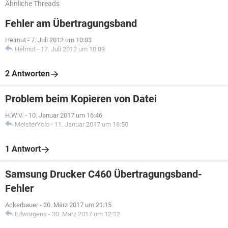
Ähnliche Threads
Fehler am Übertragungsband
Helmut
-
7. Juli 2012 um 10:03
Helmut
-
17. Juli 2012 um 10:09
2 Antworten
Problem beim Kopieren von Datei
H.W.V.
-
10. Januar 2017 um 16:46
MeisterYolo
-
11. Januar 2017 um 16:50
1 Antwort
Samsung Drucker C460 Übertragungsband-
Fehler
Ackerbauer
-
20. März 2017 um 21:15
Edworgens
-
30. März 2017 um 12:12