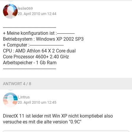
leslie069
20. April 2010 um 12:44
---------------------------------------------
+ Meine konfiguration ist :---------------
Betriebsystem : Windows XP 2002 SP3
+ Computer :-----------------------------
CPU : AMD Athlon 64 X 2 Core dual
Core Prozessor 4600+ 2.40 GHz
Arbeitspeicher - 1 Gb Ram
---------------------------------------------
ANTWORT 4 / 8
l_intrus
20. April 2010 um 12:45
DirectX 11 ist leider mit Win XP nicht komptiebel also
versuche es mit die alte version "0.9C"