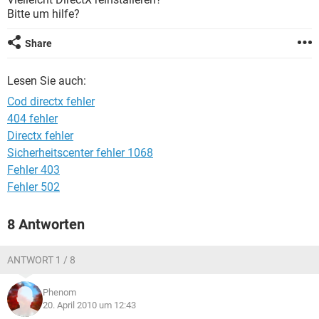
FACEBOOK
HARDWARE
Bitte um hilfe?
Share
Lesen Sie auch:
Cod directx fehler
404 fehler
Directx fehler
Sicherheitscenter fehler 1068
Fehler 403
Fehler 502
8 Antworten
ANTWORT 1 / 8
Phenom
20. April 2010 um 12:43