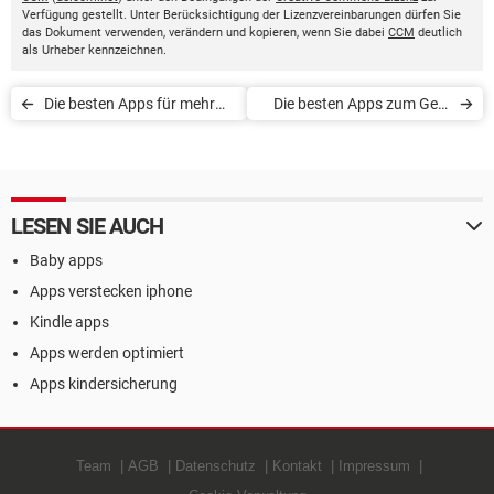
Verfügung gestellt. Unter Berücksichtigung der Lizenzvereinbarungen dürfen Sie
das Dokument verwenden, verändern und kopieren, wenn Sie dabei
CCM
deutlich
als Urheber kennzeichnen.
Die besten Apps für mehr
Die besten Apps zum Geld
Produktivität und
Verdienen
Konzentration
LESEN SIE AUCH
Baby apps
Apps verstecken iphone
Kindle apps
Apps werden optimiert
Apps kindersicherung
Team
AGB
Datenschutz
Kontakt
Impressum