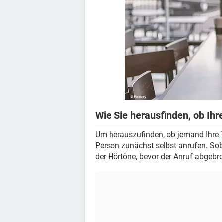
Wie Sie herausfinden, ob Ih
Um herauszufinden, ob jemand Ihre
Person zunächst selbst anrufen. Soba
der Hörtöne, bevor der Anruf abgebr