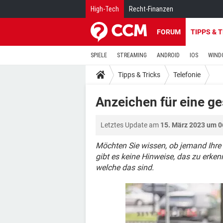
High-Tech
Recht-Finanzen
FORUM
TIPPS & 
SPIELE
STREAMING
ANDROID
IOS
WIND
Tipps & Tricks
Telefonie
Anzeichen für eine g
Letztes Update am
15. März 2023 um 0
Möchten Sie wissen, ob jemand Ihre
gibt es keine Hinweise, das zu erken
welche das sind.