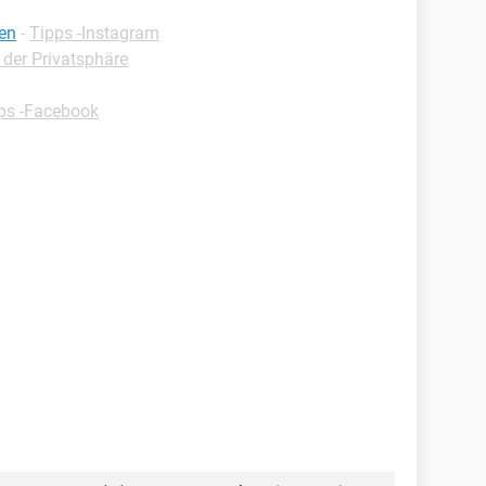
den
-
Tipps -Instagram
 der Privatsphäre
ps -Facebook