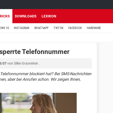
TRICKS
DOWNLOADS
LEXIKON
OWS 10
INSTAGRAM
WHATSAPP
TIKTOK
FACEBOOK
HARDWARE
esperrte Telefonnummer
6:07
von
Silke Grasreiner
.
 Telefonnummer blockiert hat? Bei SMS-Nachrichten
nen, aber bei Anrufen schon. Wir zeigen Ihnen,