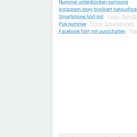
Nummer unterdrücken samsung
-
Instagram story blockiert herausfin
Smartphone hört mit
-
Tipps -Schutz
Puk nummer
-
Tipps -Smartphones
Facebook hört mit ausschalten
-
Tip