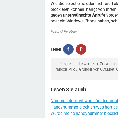
Wie Sie selbst eine oder mehrere 
blockieren können, hängt von Ihrem
gegen
unterwünschte Anrufe
vorgeh
oder ein Windows Phone haben, sch
Foto: © Pixabay.
Teilen
Unsere Inhalte werden in Zusammen
François Pillou, Gründer von CCM.net. 
Lesen Sie auch
Nummer blockiert was hört der anru
Handynummer blockiert was hört der
Wurde meine handynummer blockier