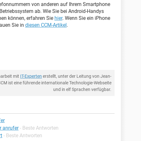
Telefonnummern von anderen auf Ihrem Smartphone
 Betriebssystem ab. Wie Sie bei Android-Handys
en können, erfahren Sie
hier
. Wenn Sie ein iPhone
auen Sie in
diesen CCM-Artikel
.
arbeit mit
IT-Experten
erstellt, unter der Leitung von Jean-
CCM ist eine führende internationale Technologie-Webseite
und in elf Sprachen verfügbar.
fer
 anrufer
- Beste Antworten
t
- Beste Antworten