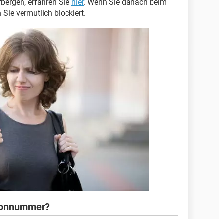
bergen, erfahren Sie
hier
. Wenn Sie danach beim
Sie vermutlich blockiert.
efonnummer?