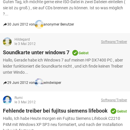
Guten Tag, ich möchte gerne eine ISO-Datei in zwei Dateien einteilen (
sie ist zu groß ) , sie auf CDs brennen zu können. Ist so was möglich
?...
30 Juni 2012 von
anonymer Benutzer
Hildegard
Software/Treiber
le 3 Mai 2012
Soundkarte unter windows 7
Gelöst
Hallo, Gerade habe ich Windows 7 auf meinen HP DX7400 PC , aber
leider funktioniert die Soundkarte nicht , und ich finde keinen Treiber
unter Windo...
29 Juni 2012 von
windwisper
Rumi
Software/Treiber
le 3 Mai 2012
Fehlende treiber bei fujitsu siemens lifebook
Gelöst
Hallo, Ich habe Heute morgen ein Fujitsu Siemens Lifebook C2210
P4M mit Windows XP SP3 neu formatiert, und nach der Installation