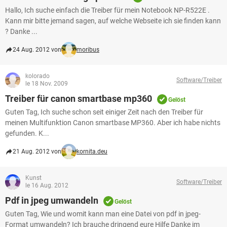
Hallo, Ich suche einfach die Treiber für mein Notebook NP-R522E .
Kann mir bitte jemand sagen, auf welche Webseite ich sie finden kann
? Danke ...
24 Aug. 2012 von
moribus
kolorado
Software/Treiber
le 18 Nov. 2009
Treiber für canon smartbase mp360
Gelöst
Guten Tag, Ich suche schon seit einiger Zeit nach den Treiber für
meinen Multifunktion Canon smartbase MP360. Aber ich habe nichts
gefunden. K...
21 Aug. 2012 von
kornita.deu
Kunst
Software/Treiber
le 16 Aug. 2012
Pdf in jpeg umwandeln
Gelöst
Guten Tag, Wie und womit kann man eine Datei von pdf in jpeg-
Format umwandeln? Ich brauche dringend eure Hilfe Danke im