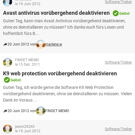
Software/Treiber
le 19 Juni 2012
Avast antivirus vorübergehend deaktivieren
Gelöst
Guten Tag, kann man Avast Antivirus vorübergehend deaktivieren,
ohne es deinstallieren zu müssen? Ich danke euch fürs Lesen und
hoffentlich fürs B...
20 Juni 2012 von
marlene.w
FINDET MEMO
Software/Treiber
le 15 Dez. 2011
K9 web protection vorübergehend deaktivieren
Gelöst
Guten Tag, ich würde gerne die Software K9 Web Protection
vorübergehend deaktivieren, ohne sie deinstallieren zu müssen. Vielen
Dank im Voraus ...
20 Juni 2012 von
FINDET MEMO
jason28260
Software/Treiber
le 19 Juni 2012