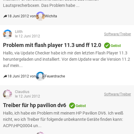
Lautsprecherboxen. Das Problem habe ...
18 Juni 2012 von
Wichita
Lilith
Software/Treiber
le 12 Juni 2012
Problem mit flash player 11.3 und ff 12.0
Gelöst
Hallo, via Update Checker habe ich mir den letzten Flash Player 11.3
heruntergeladen und installiert. Vor dem Update war die Version 11.2
auf mein...
18 Juni 2012 von
Feuerdrache
Claudius
Software/Treiber
le 12 Juni 2012
Treiber für hp pavilion dv6
Gelöst
Hallo, ich habe ein Problem mit meinem HP Pavilion DV6. Ich weiß
nicht, wo ich Treiber für folgende unbekannte Geräte finden kann:
ACPI\HPQ0004 un...