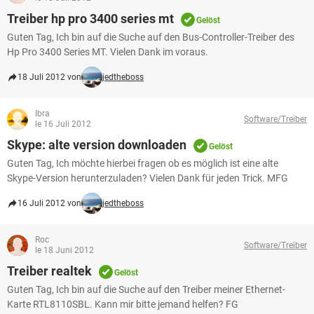
Treiber hp pro 3400 series mt
Gelöst
Guten Tag, Ich bin auf die Suche auf den Bus-Controller-Treiber des
Hp Pro 3400 Series MT. Vielen Dank im voraus.
18 Juli 2012 von
jedtheboss
Ibra
Software/Treiber
le 16 Juli 2012
Skype: alte version downloaden
Gelöst
Guten Tag, Ich möchte hierbei fragen ob es möglich ist eine alte
Skype-Version herunterzuladen? Vielen Dank für jeden Trick. MFG
16 Juli 2012 von
jedtheboss
Roc
Software/Treiber
le 18 Juni 2012
Treiber realtek
Gelöst
Guten Tag, Ich bin auf die Suche auf den Treiber meiner Ethernet-
Karte RTL8110SBL. Kann mir bitte jemand helfen? FG