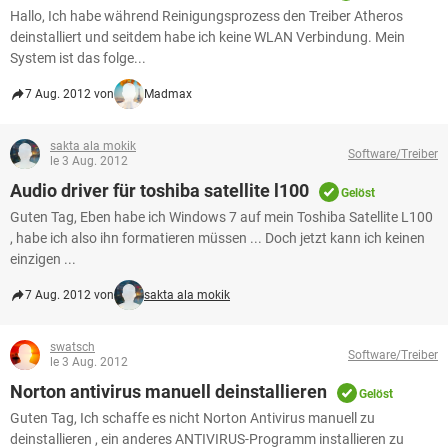
Hallo, Ich habe während Reinigungsprozess den Treiber Atheros
deinstalliert und seitdem habe ich keine WLAN Verbindung. Mein
System ist das folge...
7 Aug. 2012 von
Madmax
sakta ala mokik
Software/Treiber
le 3 Aug. 2012
Audio driver für toshiba satellite l100
Gelöst
Guten Tag, Eben habe ich Windows 7 auf mein Toshiba Satellite L100
, habe ich also ihn formatieren müssen ... Doch jetzt kann ich keinen
einzigen ...
7 Aug. 2012 von
sakta ala mokik
swatsch
Software/Treiber
le 3 Aug. 2012
Norton antivirus manuell deinstallieren
Gelöst
Guten Tag, Ich schaffe es nicht Norton Antivirus manuell zu
deinstallieren , ein anderes ANTIVIRUS-Programm installieren zu