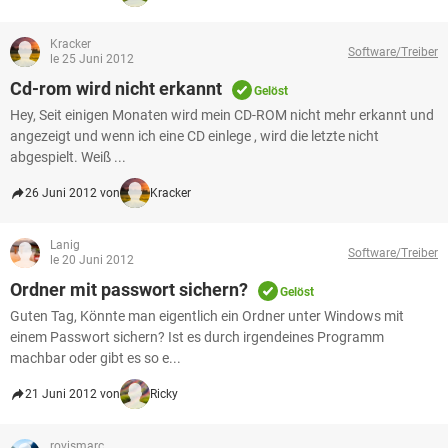
Kracker
Software/Treiber
le 25 Juni 2012
Cd-rom wird nicht erkannt
Gelöst
Hey, Seit einigen Monaten wird mein CD-ROM nicht mehr erkannt und
angezeigt und wenn ich eine CD einlege , wird die letzte nicht
abgespielt. Weiß ...
26 Juni 2012 von
Kracker
Lanig
Software/Treiber
le 20 Juni 2012
Ordner mit passwort sichern?
Gelöst
Guten Tag, Könnte man eigentlich ein Ordner unter Windows mit
einem Passwort sichern? Ist es durch irgendeines Programm
machbar oder gibt es so e...
21 Juni 2012 von
Ricky
rovismarc