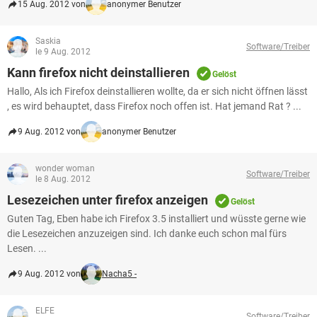
15 Aug. 2012 von
anonymer Benutzer
Saskia
Software/Treiber
le 9 Aug. 2012
Kann firefox nicht deinstallieren
Gelöst
Hallo, Als ich Firefox deinstallieren wollte, da er sich nicht öffnen lässt
, es wird behauptet, dass Firefox noch offen ist. Hat jemand Rat ? ...
9 Aug. 2012 von
anonymer Benutzer
wonder woman
Software/Treiber
le 8 Aug. 2012
Lesezeichen unter firefox anzeigen
Gelöst
Guten Tag, Eben habe ich Firefox 3.5 installiert und wüsste gerne wie
die Lesezeichen anzuzeigen sind. Ich danke euch schon mal fürs
Lesen. ...
9 Aug. 2012 von
Nacha5 -
ELFE
Software/Treiber