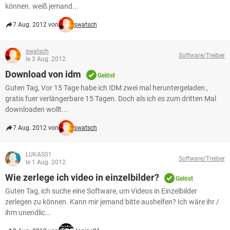
können. weiß jemand...
7 Aug. 2012 von
swatsch
swatsch
Software/Treiber
le 3 Aug. 2012
Download von idm
Gelöst
Guten Tag, Vor 15 Tage habe ich IDM zwei mal heruntergeladen ,
gratis fuer verlängerbare 15 Tagen. Doch als ich es zum dritten Mal
downloaden wollt...
7 Aug. 2012 von
swatsch
LUKAS01
Software/Treiber
le 1 Aug. 2012
Wie zerlege ich video in einzelbilder?
Gelöst
Guten Tag, ich suche eine Software, um Videos in Einzelbilder
zerlegen zu können. Kann mir jemand bitte aushelfen? Ich wäre ihr /
ihm unendlic...