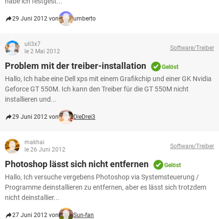
habe ich festgest...
29 Juni 2012 von
umberto
uli3x7
Software/Treiber
le 2 Mai 2012
Problem mit der treiber-installation
Gelöst
Hallo, Ich habe eine Dell xps mit einem Grafikchip und einer GK Nvidia
Geforce GT 550M. Ich kann den Treiber für die GT 550M nicht
installieren und...
29 Juni 2012 von
DieDrei3
makhai
Software/Treiber
le 26 Juni 2012
Photoshop lässt sich nicht entfernen
Gelöst
Hallo, Ich versuche vergebens Photoshop via Systemsteuerung /
Programme deinstallieren zu entfernen, aber es lässt sich trotzdem
nicht deinstallier...
27 Juni 2012 von
Sun-fan