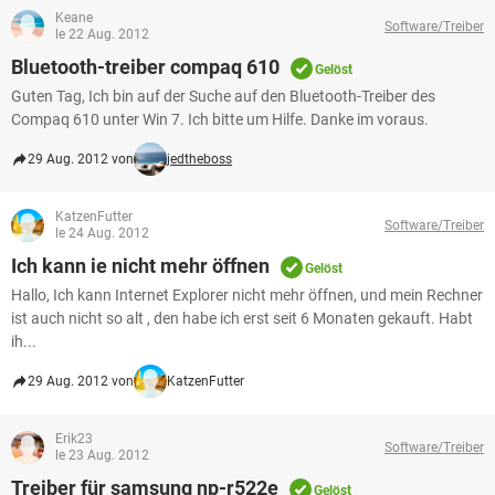
Keane
Software/Treiber
le 22 Aug. 2012
Bluetooth-treiber compaq 610
Gelöst
Guten Tag, Ich bin auf der Suche auf den Bluetooth-Treiber des
Compaq 610 unter Win 7. Ich bitte um Hilfe. Danke im voraus.
29 Aug. 2012 von
jedtheboss
KatzenFutter
Software/Treiber
le 24 Aug. 2012
Ich kann ie nicht mehr öffnen
Gelöst
Hallo, Ich kann Internet Explorer nicht mehr öffnen, und mein Rechner
ist auch nicht so alt , den habe ich erst seit 6 Monaten gekauft. Habt
ih...
29 Aug. 2012 von
KatzenFutter
Erik23
Software/Treiber
le 23 Aug. 2012
Treiber für samsung np-r522e
Gelöst