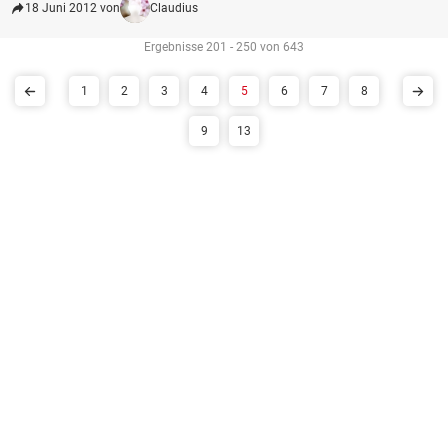
18 Juni 2012 von
Claudius
Ergebnisse 201 - 250 von 643
1
2
3
4
5
6
7
8
9
13