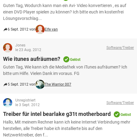
Guten Tag, Wodurch kann man ein Avi- Video konvertieren , es auf
einen DVD Player spielen zu können? Ich bitte euch im kostenfrei
Lösungsvorschlag...
6 Sept. 2012 von
Elfe van
Jones
Software/Treiber
le 23 Aug. 2012
Wie itunes aufräumen?
Gelöst
Guten Tag, Wie kann ich die Mediathek von iTunes aufräumen? Ich
bitte um Hilfe. Vielen Dank im voraus. FG
5 Sept. 2012 von
The Warrior 007
Unregistriert
Software/Treiber
le 3 Sept. 2012
Treiber für intel bearlake g31t motherboard
Gelöst
Hallo, Mit meinem Rechner kann ich keine Internet Verbindung mehr
herstellen, alle Treiber habe ich installierte bis auf den
Netzwerktreiber, den f...