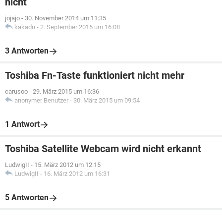
nicht
jojajo
-
30. November 2014 um 11:35
kakadu
-
2. September 2015 um 16:08
3 Antworten
Toshiba Fn-Taste funktioniert nicht mehr
carusoo
-
29. März 2015 um 16:36
anonymer Benutzer
-
30. März 2015 um 09:54
1 Antwort
Toshiba Satellite Webcam wird nicht erkannt
LudwigII
-
15. März 2012 um 12:15
LudwigII
-
16. März 2012 um 16:31
5 Antworten