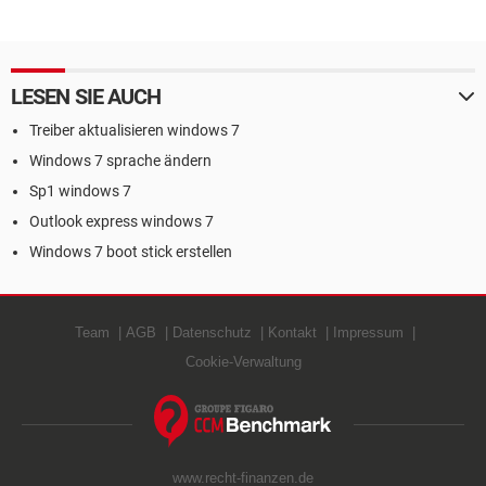
LESEN SIE AUCH
Treiber aktualisieren windows 7
Windows 7 sprache ändern
Sp1 windows 7
Outlook express windows 7
Windows 7 boot stick erstellen
Team
AGB
Datenschutz
Kontakt
Impressum
Cookie-Verwaltung
www.recht-finanzen.de