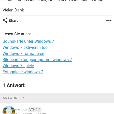
FACEBOOK
HARDWARE
Vielen Dank
Share
Lesen Sie auch:
Soundkarte unter Windows 7
Windows 7 aktivieren tool
Windows 7 formatieren
Bildbearbeitungsprogramm windows 7
Windows 7 spiele
Fotogalerie windows 7
1 Antwort
ANTWORT 1 / 1
moribus
210