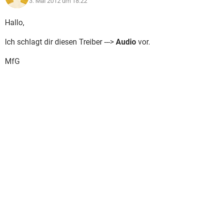
3. Mai 2012 um 18:22
Hallo,
Ich schlagt dir diesen Treiber --->
Audio
vor.
MfG