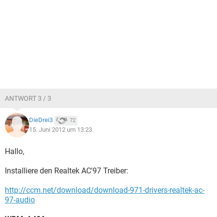
ANTWORT 3 / 3
DieDrei3
72
15. Juni 2012 um 13:23
Hallo,
Installiere den Realtek AC'97 Treiber:
http://ccm.net/download/download-971-drivers-realtek-ac-
97-audio