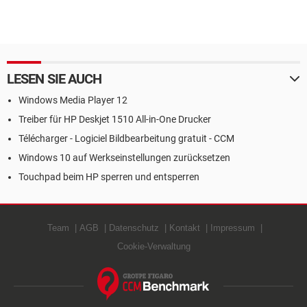
LESEN SIE AUCH
Windows Media Player 12
Treiber für HP Deskjet 1510 All-in-One Drucker
Télécharger - Logiciel Bildbearbeitung gratuit - CCM
Windows 10 auf Werkseinstellungen zurücksetzen
Touchpad beim HP sperren und entsperren
Team
AGB
Datenschutz
Kontakt
Impressum
Cookie-Verwaltung