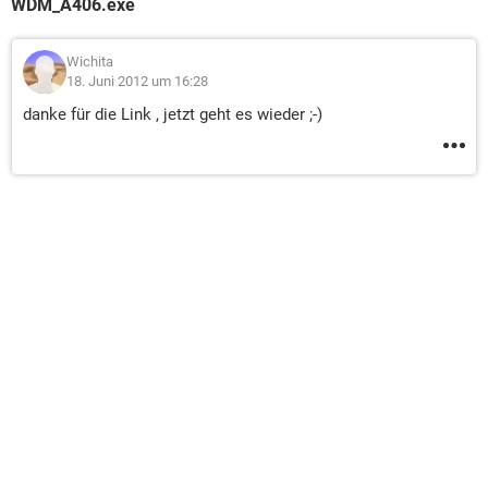
WDM_A406.exe
Wichita
18. Juni 2012 um 16:28
danke für die Link , jetzt geht es wieder ;-)