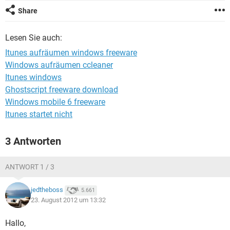
FACEBOOK
HARDWARE
Share
Lesen Sie auch:
Itunes aufräumen windows freeware
Windows aufräumen ccleaner
Itunes windows
Ghostscript freeware download
Windows mobile 6 freeware
Itunes startet nicht
3 Antworten
ANTWORT 1 / 3
jedtheboss
5.661
23. August 2012 um 13:32
Hallo,