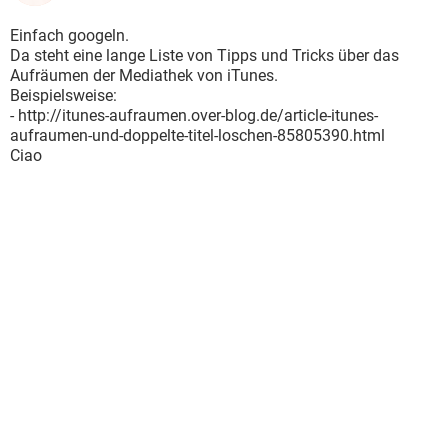
Einfach googeln.
Da steht eine lange Liste von Tipps und Tricks über das
Aufräumen der Mediathek von iTunes.
Beispielsweise:
- http://itunes-aufraumen.over-blog.de/article-itunes-
aufraumen-und-doppelte-titel-loschen-85805390.html
Ciao