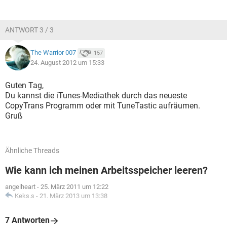
ANTWORT 3 / 3
The Warrior 007
157
24. August 2012 um 15:33
Guten Tag,
Du kannst die iTunes-Mediathek durch das neueste
CopyTrans Programm oder mit TuneTastic aufräumen.
Gruß
Ähnliche Threads
Wie kann ich meinen Arbeitsspeicher leeren?
angelheart
-
25. März 2011 um 12:22
Keks.s
-
21. März 2013 um 13:38
7 Antworten