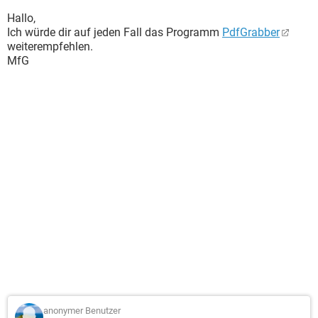
Hallo,
Ich würde dir auf jeden Fall das Programm
PdfGrabber
weiterempfehlen.
MfG
anonymer Benutzer