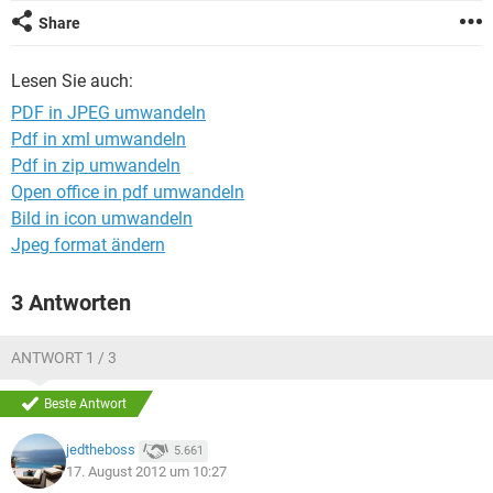
FACEBOOK
HARDWARE
Share
Lesen Sie auch:
PDF in JPEG umwandeln
Pdf in xml umwandeln
Pdf in zip umwandeln
Open office in pdf umwandeln
Bild in icon umwandeln
Jpeg format ändern
3 Antworten
ANTWORT 1 / 3
Beste Antwort
jedtheboss
5.661
17. August 2012 um 10:27