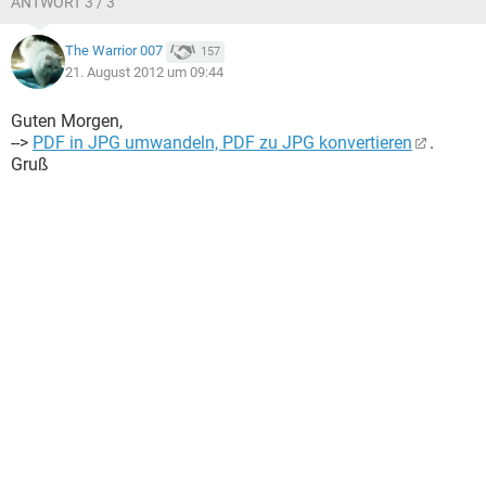
ANTWORT 3 / 3
The Warrior 007
157
21. August 2012 um 09:44
Guten Morgen,
-->
PDF in JPG umwandeln, PDF zu JPG konvertieren
.
Gruß