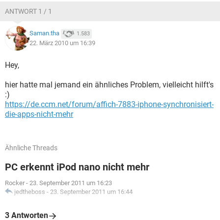
ANTWORT 1 / 1
Saman.tha
1.583
22. März 2010 um 16:39
Hey,
hier hatte mal jemand ein ähnliches Problem, vielleicht hilft's
:)
https://de.ccm.net/forum/affich-7883-iphone-synchronisiert-
die-apps-nicht-mehr
Ähnliche Threads
PC erkennt iPod nano nicht mehr
Rocker
-
23. September 2011 um 16:23
jedtheboss
-
23. September 2011 um 16:44
3 Antworten