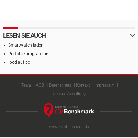
LESEN SIE AUCH
Smartwatch laden
Portable programme
Ipod auf pc
Team
AGB
Datenschutz
Kontakt
Impressum
Cookie-Verwaltung
www.recht-finanzen.de