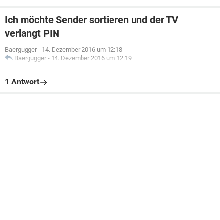
Ich möchte Sender sortieren und der TV
verlangt PIN
Baergugger
-
14. Dezember 2016 um 12:18
Baergugger
-
14. Dezember 2016 um 12:19
1 Antwort