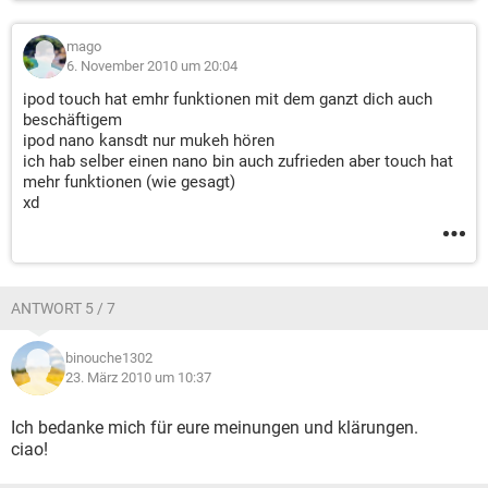
mago
6. November 2010 um 20:04
ipod touch hat emhr funktionen mit dem ganzt dich auch
beschäftigem
ipod nano kansdt nur mukeh hören
ich hab selber einen nano bin auch zufrieden aber touch hat
mehr funktionen (wie gesagt)
xd
ANTWORT 5 / 7
binouche1302
23. März 2010 um 10:37
Ich bedanke mich für eure meinungen und klärungen.
ciao!