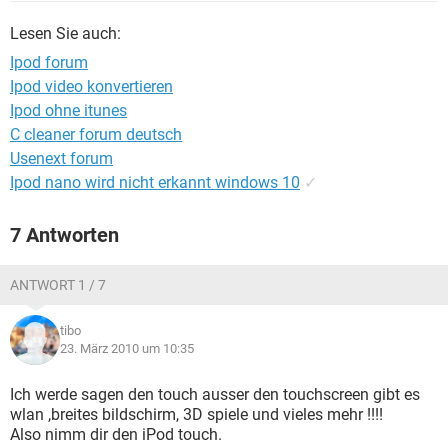
FACEBOOK
HARDWARE
Lesen Sie auch:
Ipod forum
Ipod video konvertieren
Ipod ohne itunes
C cleaner forum deutsch
Usenext forum
Ipod nano wird nicht erkannt windows 10
✓
7 Antworten
ANTWORT 1 / 7
tibo
23. März 2010 um 10:35
Ich werde sagen den touch ausser den touchscreen gibt es
wlan ,breites bildschirm, 3D spiele und vieles mehr !!!!
Also nimm dir den iPod touch.