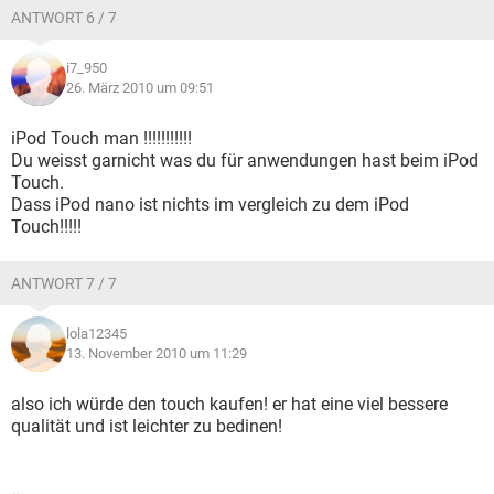
ANTWORT 6 / 7
i7_950
26. März 2010 um 09:51
iPod Touch man !!!!!!!!!!!
Du weisst garnicht was du für anwendungen hast beim iPod
Touch.
Dass iPod nano ist nichts im vergleich zu dem iPod
Touch!!!!!
ANTWORT 7 / 7
lola12345
13. November 2010 um 11:29
also ich würde den touch kaufen! er hat eine viel bessere
qualität und ist leichter zu bedinen!