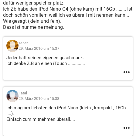
dafür weniger speicher platz.
Ich Zb habe den iPod Nano G4 (ohne kam) mit 16Gb ........ Ist
doch schön vorallem weil ich es überall mit nehmen kann...
Wie gesagt (klein und fein).
Dass ist nur meine meinung.
zener
29. März 2010 um 15:37
Jeder hatt seinen eigenen geschmack.
ich denke Z.B an einen iTouch ..............
Fatal
29. März 2010 um 15:38
Ich mag am liebsten den iPod Nano (klein , kompakt , 16Gb
....).
Einfach zum mitnehmen überall....