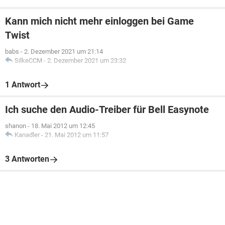
Kann mich nicht mehr einloggen bei Game
Twist
babs
-
2. Dezember 2021 um 21:14
SilkeCCM
-
2. Dezember 2021 um 23:32
1 Antwort
Ich suche den Audio-Treiber für Bell Easynote
shanon
-
18. Mai 2012 um 12:45
Kanadler
-
21. Mai 2012 um 11:57
3 Antworten