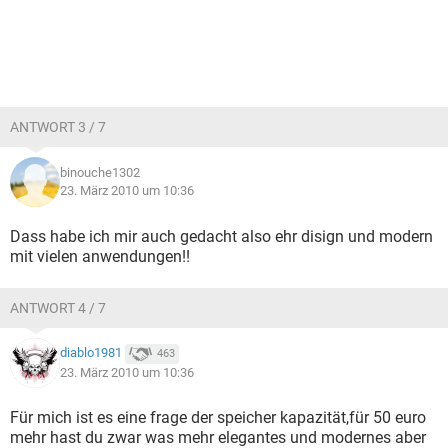
ANTWORT 3 / 7
binouche1302
23. März 2010 um 10:36
Dass habe ich mir auch gedacht also ehr disign und modern
mit vielen anwendungen!!
ANTWORT 4 / 7
diablo1981
463
23. März 2010 um 10:36
Für mich ist es eine frage der speicher kapazität,für 50 euro
mehr hast du zwar was mehr elegantes und modernes aber