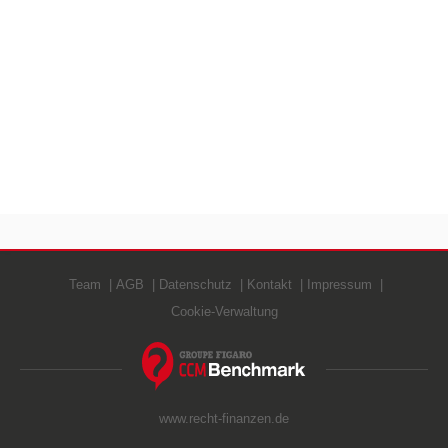
Team
AGB
Datenschutz
Kontakt
Impressum
Cookie-Verwaltung
www.recht-finanzen.de