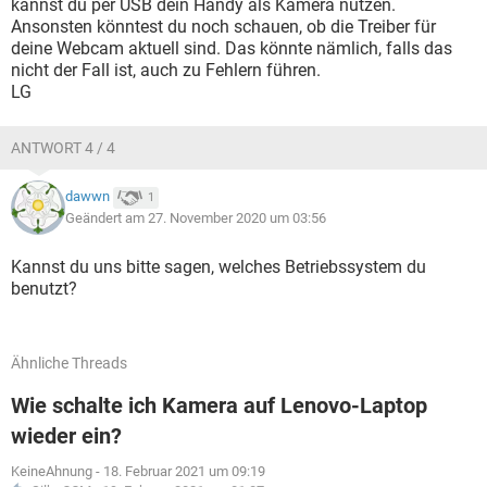
kannst du per USB dein Handy als Kamera nutzen.
Ansonsten könntest du noch schauen, ob die Treiber für
deine Webcam aktuell sind. Das könnte nämlich, falls das
nicht der Fall ist, auch zu Fehlern führen.
LG
ANTWORT 4 / 4
dawwn
1
Geändert am 27. November 2020 um 03:56
Kannst du uns bitte sagen, welches Betriebssystem du
benutzt?
Ähnliche Threads
Wie schalte ich Kamera auf Lenovo-Laptop
wieder ein?
KeineAhnung
-
18. Februar 2021 um 09:19