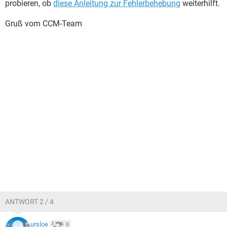
probieren, ob
diese Anleitung zur Fehlerbehebung
weiterhilft.
Gruß vom CCM-Team
ANTWORT 2 / 4
ursloe
8