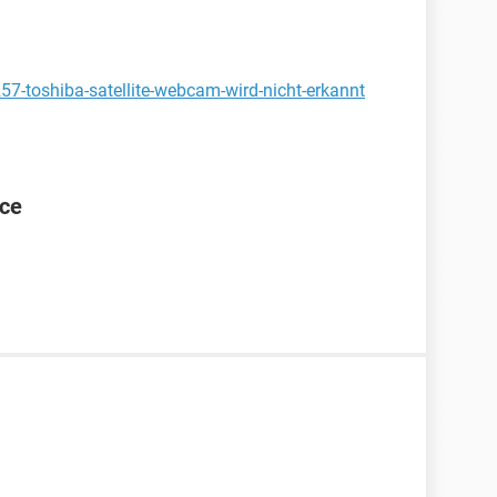
57-toshiba-satellite-webcam-wird-nicht-erkannt
ace