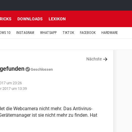
TRICKS
DOWNLOADS
LEXIKON
OWS 10
INSTAGRAM
WHATSAPP
TIKTOK
FACEBOOK
HARDWARE
Nächste
 gefunden
Geschlossen
017 um 23:26
r 2017 um 13:39
et die Webcamera nicht mehr. Das Antivirus-
Gerätemanager ist sie nicht mehr zu finden. Hat