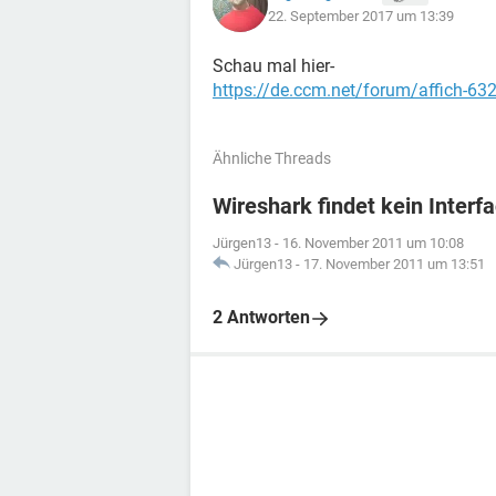
22. September 2017 um 13:39
Schau mal hier-
https://de.ccm.net/forum/affich-632
Ähnliche Threads
Wireshark findet kein Interf
Jürgen13
-
16. November 2011 um 10:08
Jürgen13
-
17. November 2011 um 13:51
2 Antworten