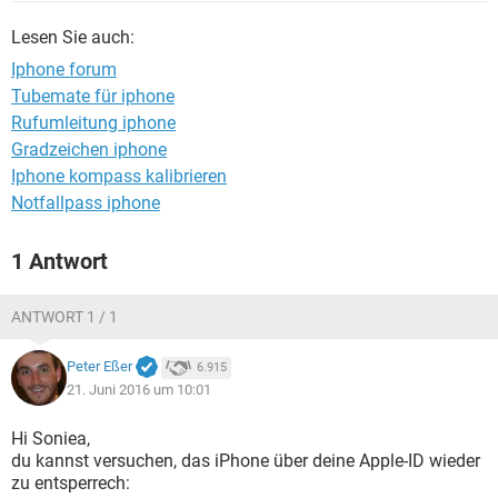
FACEBOOK
HARDWARE
Lesen Sie auch:
Iphone forum
Tubemate für iphone
Rufumleitung iphone
Gradzeichen iphone
Iphone kompass kalibrieren
Notfallpass iphone
1 Antwort
ANTWORT 1 / 1
Peter Eßer
6.915
21. Juni 2016 um 10:01
Hi Soniea,
du kannst versuchen, das iPhone über deine Apple-ID wieder
zu entsperrech: