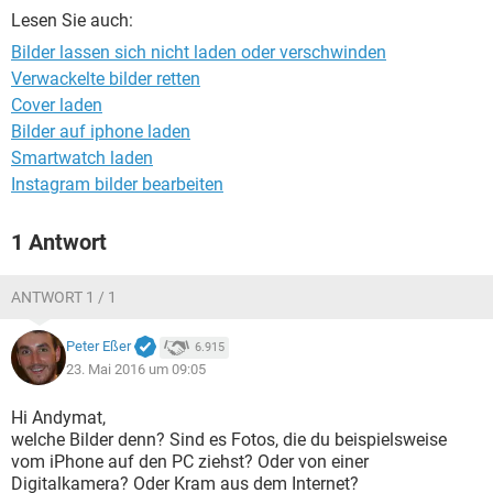
FACEBOOK
HARDWARE
Lesen Sie auch:
Bilder lassen sich nicht laden oder verschwinden
Verwackelte bilder retten
Cover laden
Bilder auf iphone laden
Smartwatch laden
Instagram bilder bearbeiten
1 Antwort
ANTWORT 1 / 1
Peter Eßer
6.915
23. Mai 2016 um 09:05
Hi Andymat,
welche Bilder denn? Sind es Fotos, die du beispielsweise
vom iPhone auf den PC ziehst? Oder von einer
Digitalkamera? Oder Kram aus dem Internet?