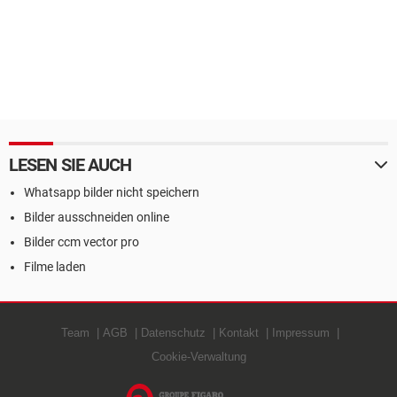
LESEN SIE AUCH
Whatsapp bilder nicht speichern
Bilder ausschneiden online
Bilder ccm vector pro
Filme laden
Team
AGB
Datenschutz
Kontakt
Impressum
Cookie-Verwaltung