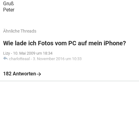
Gruß
Peter
Ähnliche Threads
Wie lade ich Fotos vom PC auf mein iPhone?
Lizy
-
10. Mai 2009 um 18:34
charlotteaal
-
3. November 2016 um 10:33
182 Antworten