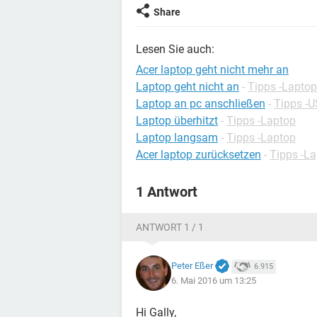
Share
Lesen Sie auch:
Acer laptop geht nicht mehr an
Laptop geht nicht an
-
Tipps -Laptop
Laptop an pc anschließen
-
Tipps -
Laptop überhitzt
-
Tipps -Laptop
Laptop langsam
-
Tipps -Laptop
Acer laptop zurücksetzen
-
Tipps -L
1 Antwort
ANTWORT 1 / 1
Peter Eßer
6.915
6. Mai 2016 um 13:25
Hi Gally,