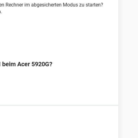
nen Rechner im abgesicherten Modus zu starten?
.
N beim Acer 5920G?