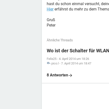
hast du schon einmal versucht, dei
Hier
erfährst du mehr zu dem Thema
Gruß
Peter
Ähnliche Threads
Wo ist der Schalter für WLA
Felix25
-
4. April 2014 um 18:26
pico.l
-
7. April 2014 um 18:47
8 Antworten