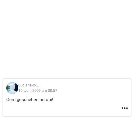
Luciana-xxL
16. Juni 2009 um 00:57
Gern geschehen antoni!