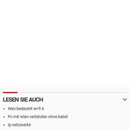
LESEN SIE AUCH
Was bedeutet wi-fi 6
Pc mit wlan verbinden ohne kabel
Ip netzwerke