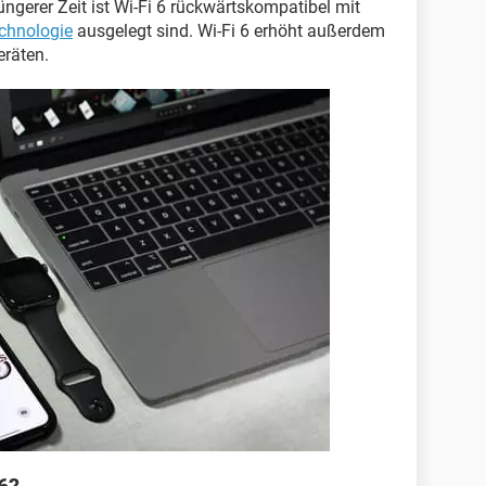
ngerer Zeit ist Wi-Fi 6 rückwärtskompatibel mit
echnologie
ausgelegt sind. Wi-Fi 6 erhöht außerdem
eräten.