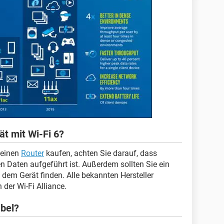
ät mit Wi-Fi 6?
 einen
Router
kaufen, achten Sie darauf, dass
en Daten aufgeführt ist. Außerdem sollten Sie ein
 dem Gerät finden. Alle bekannten Hersteller
 der Wi-Fi Alliance.
ibel?