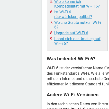
Wie erkenne ich
Kompatibilität mit Wi-Fi 6?
Ist Wi-Fi 6
rückwärtskompatibel?
Welche Geräte nutzen Wi-Fi
6?
Upgrade auf Wi-Fi 6
Lohnt sich der Umstieg auf
Wi-Fi 6?
Was bedeutet Wi-Fi 6?
Wi-Fi 6 ist der vereinfachte Name f
des Funkstandards Wi-Fi. Wie alle W
mit dem Internet und die sechste Ge
effizienter. Mit diesem Standard f
Andere Wi-Fi-Versionen
In den technischen Daten von Ihrem I