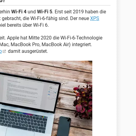
6?
terhin
Wi-Fi 4
und
Wi-Fi 5
. Erst seit 2019 haben die
 gebracht, die Wi-Fi-6-fähig sind. Der neue
XPS
el bereits über Wi-Fi 6.
eit. Apple hat Mitte 2020 die Wi-Fi-6-Technologie
Mac, MacBook Pro, MacBook Air) integriert.
o
damit ausgerüstet.