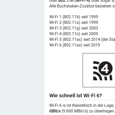
oder
802.11n (Wi-Fi 4)
oder sogar a, 
Alle Buchstaben-Zusätze beziehen s
Wi-Fi 1 (802.11b) seit 1999
Wi-Fi 2 (802.11a) seit 1999
Wi-Fi 3 (802.11g) seit 2003
Wi-Fi 4 (802.11n) seit 2009
Wi-Fi 5 (802.11ac) seit 2014 (der S
Wi-Fi 6 (802.11ax) seit 2019
Wie schnell ist Wi-Fi 6?
Wi-Fi 6 is ist theoretisch in der Lag
GBit/s
(9.600 MBit/s) zu übertragen.