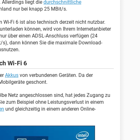
Allerdings liegt die
durchschnittliche
hland nur bei knapp 25 MBit/s.
 Wi-Fi 6 ist also technisch derzeit nicht nutzbar.
unterladen können, wird von Ihrem Internetanbieter
nur über einen ADSL-Anschluss verfügen (24
it/s), dann können Sie die maximale Download-
usnutzen.
ch Wi-Fi 6
der
Akkus
von verbundenen Geräten. Da der
 Mobilgeräte geschont.
be Netz angeschlossen sind, hat jedes Zugang zu
ie zum Beispiel ohne Leistungsverlust in einem
en
und gleichzeitig in einem anderen Online-