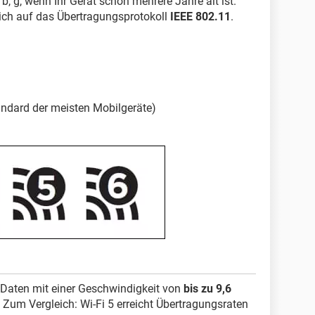
b, g, wenn Ihr Gerät schon mehrere Jahre alt ist.
ich auf das Übertragungsprotokoll
IEEE 802.11
.
tandard der meisten Mobilgeräte)
e, Daten mit einer Geschwindigkeit von
bis zu 9,6
 Zum Vergleich: Wi-Fi 5 erreicht Übertragungsraten