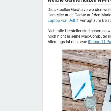
Welche Geräte nutzen Wi-Fi 
Die aktuellen Geräte verwenden wei
Hersteller auch Geräte auf den Markt
Laptop von Dell
verfügt zum Beispi
Nicht alle Hersteller sind schon so w
noch nicht in seine Mac-Computer (i
Allerdings ist das neue
iPhone 11 Pr