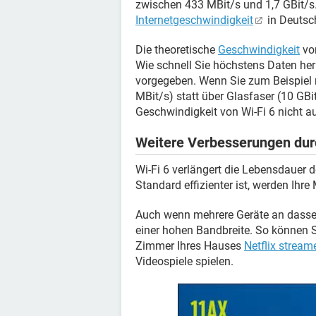
zwischen 433 MBit/s und 1,7 GBit/s. 
Internetgeschwindigkeit
in Deutsc
Die theoretische
Geschwindigkeit
von
Wie schnell Sie höchstens Daten her
vorgegeben. Wenn Sie zum Beispiel 
MBit/s) statt über Glasfaser (10 GB
Geschwindigkeit von Wi-Fi 6 nicht a
Weitere Verbesserungen dur
Wi-Fi 6 verlängert die Lebensdauer 
Standard effizienter ist, werden Ihre
Auch wenn mehrere Geräte an dassel
einer hohen Bandbreite. So können S
Zimmer Ihres Hauses
Netflix stream
Videospiele spielen.