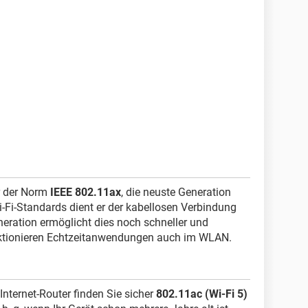
ür der Norm
IEEE 802.11ax
, die neuste Generation
i-Fi-Standards dient er der kabellosen Verbindung
neration ermöglicht dies noch schneller und
unktionieren Echtzeitanwendungen auch im WLAN.
nternet-Router finden Sie sicher
802.11ac (Wi-Fi 5)