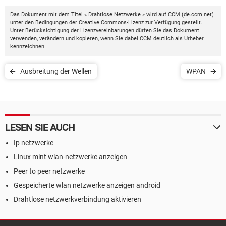
Das Dokument mit dem Titel « Drahtlose Netzwerke » wird auf
CCM
(
de.ccm.net
)
unter den Bedingungen der
Creative Commons-Lizenz
zur Verfügung gestellt.
Unter Berücksichtigung der Lizenzvereinbarungen dürfen Sie das Dokument
verwenden, verändern und kopieren, wenn Sie dabei
CCM
deutlich als Urheber
kennzeichnen.
Ausbreitung der Wellen
WPAN
LESEN SIE AUCH
Ip netzwerke
Linux mint wlan-netzwerke anzeigen
Peer to peer netzwerke
Gespeicherte wlan netzwerke anzeigen android
Drahtlose netzwerkverbindung aktivieren