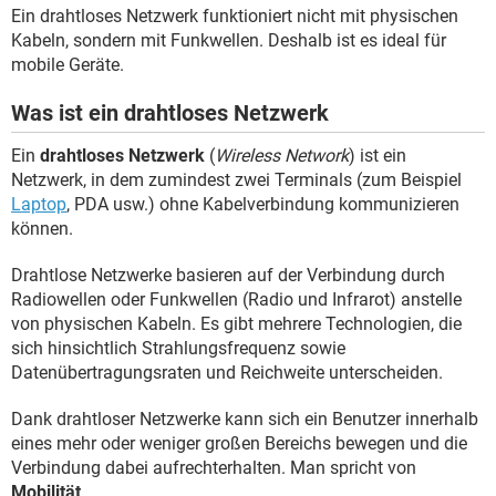
FACEBOOK
HARDWARE
Ein drahtloses Netzwerk funktioniert nicht mit physischen
Kabeln, sondern mit Funkwellen. Deshalb ist es ideal für
mobile Geräte.
Was ist ein drahtloses Netzwerk
Ein
drahtloses Netzwerk
(
Wireless Network
) ist ein
Netzwerk, in dem zumindest zwei Terminals (zum Beispiel
Laptop
, PDA usw.) ohne Kabelverbindung kommunizieren
können.
Drahtlose Netzwerke basieren auf der Verbindung durch
Radiowellen oder Funkwellen (Radio und Infrarot) anstelle
von physischen Kabeln. Es gibt mehrere Technologien, die
sich hinsichtlich Strahlungsfrequenz sowie
Datenübertragungsraten und Reichweite unterscheiden.
Dank drahtloser Netzwerke kann sich ein Benutzer innerhalb
eines mehr oder weniger großen Bereichs bewegen und die
Verbindung dabei aufrechterhalten. Man spricht von
Mobilität
.