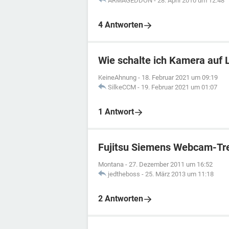
ARMAGEDDON
-
28. April 2010 um 12:48
4 Antworten
Wie schalte ich Kamera auf 
KeineAhnung
-
18. Februar 2021 um 09:19
SilkeCCM
-
19. Februar 2021 um 01:07
1 Antwort
Fujitsu Siemens Webcam-Tre
Montana
-
27. Dezember 2011 um 16:52
jedtheboss
-
25. März 2013 um 11:18
2 Antworten