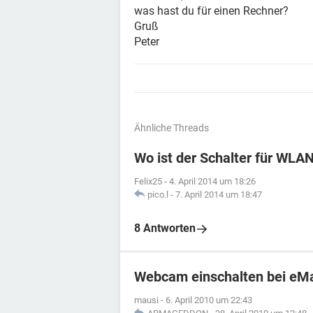
was hast du für einen Rechner?
Gruß
Peter
Ähnliche Threads
Wo ist der Schalter für WLA
Felix25
-
4. April 2014 um 18:26
pico.l
-
7. April 2014 um 18:47
8 Antworten
Webcam einschalten bei eM
mausi
-
6. April 2010 um 22:43