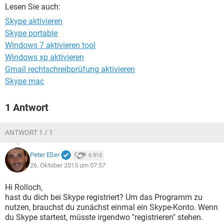
FACEBOOK
HARDWARE
Lesen Sie auch:
Skype aktivieren
Skype portable
Windows 7 aktivieren tool
Windows xp aktivieren
Gmail rechtschreibprüfung aktivieren
Skype mac
1 Antwort
ANTWORT 1 / 1
Peter Eßer
6.915
26. Oktober 2015 um 07:57
Hi Rolloch,
hast du dich bei Skype registriert? Um das Programm zu
nutzen, brauchst du zunächst einmal ein Skype-Konto. Wenn
du Skype startest, müsste irgendwo "registrieren" stehen.