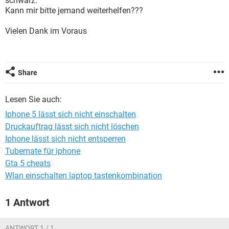
schwarz.
FACEBOOK
HARDWARE
Kann mir bitte jemand weiterhelfen???
Vielen Dank im Voraus
Share
Lesen Sie auch:
Iphone 5 lässt sich nicht einschalten
Druckauftrag lässt sich nicht löschen
Iphone lässt sich nicht entsperren
Tubemate für iphone
Gta 5 cheats
Wlan einschalten laptop tastenkombination
1 Antwort
ANTWORT 1 / 1