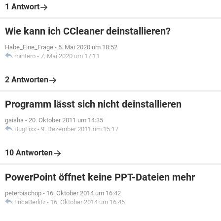
1 Antwort
Wie kann ich CCleaner deinstallieren?
Habe_Eine_Frage
-
5. Mai 2020 um 18:52
mintero
-
7. Mai 2020 um 17:11
2 Antworten
Programm lässt sich nicht deinstallieren
gaisha
-
20. Oktober 2011 um 14:35
BugFixx
-
9. Dezember 2011 um 15:17
10 Antworten
PowerPoint öffnet keine PPT-Dateien mehr
peterbischop
-
16. Oktober 2014 um 16:42
EricaBerlitz
-
16. Oktober 2014 um 16:45