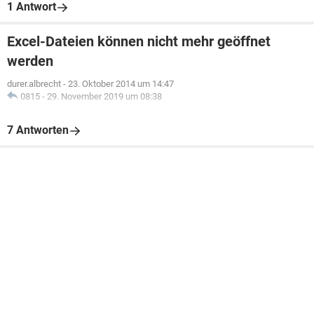
1 Antwort
Excel-Dateien können nicht mehr geöffnet
werden
durer.albrecht
-
23. Oktober 2014 um 14:47
0815
-
29. November 2019 um 08:38
7 Antworten