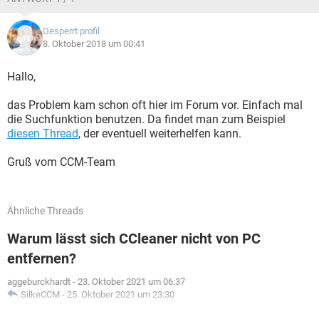
Gesperrt profil
8. Oktober 2018 um 00:41
Hallo,
das Problem kam schon oft hier im Forum vor. Einfach mal
die Suchfunktion benutzen. Da findet man zum Beispiel
diesen Thread
, der eventuell weiterhelfen kann.
Gruß vom CCM-Team
Ähnliche Threads
Warum lässt sich CCleaner nicht von PC
entfernen?
aggeburckhardt
-
23. Oktober 2021 um 06:37
SilkeCCM
-
25. Oktober 2021 um 23:30