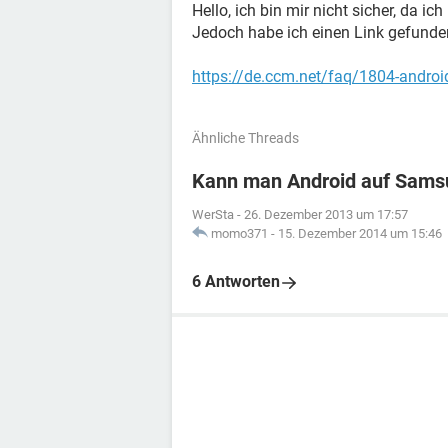
Hello, ich bin mir nicht sicher, da ic
Jedoch habe ich einen Link gefunden.
https://de.ccm.net/faq/1804-androi
Ähnliche Threads
Kann man Android auf Samsu
WerSta
-
26. Dezember 2013 um 17:57
momo371
-
15. Dezember 2014 um 15:46
6 Antworten