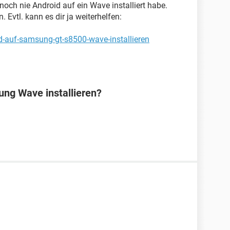
h noch nie Android auf ein Wave installiert habe.
 Evtl. kann es dir ja weiterhelfen:
d-auf-samsung-gt-s8500-wave-installieren
ng Wave installieren?