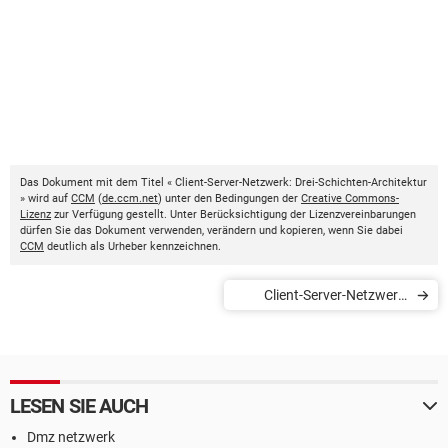
Das Dokument mit dem Titel « Client-Server-Netzwerk: Drei-Schichten-Architektur
» wird auf
CCM
(
de.ccm.net
) unter den Bedingungen der
Creative Commons-
Lizenz
zur Verfügung gestellt. Unter Berücksichtigung der Lizenzvereinbarungen
dürfen Sie das Dokument verwenden, verändern und kopieren, wenn Sie dabei
CCM
deutlich als Urheber kennzeichnen.
Client-Server-Netzwerk:
Drei-Schichten-Architektur
LESEN SIE AUCH
Dmz netzwerk