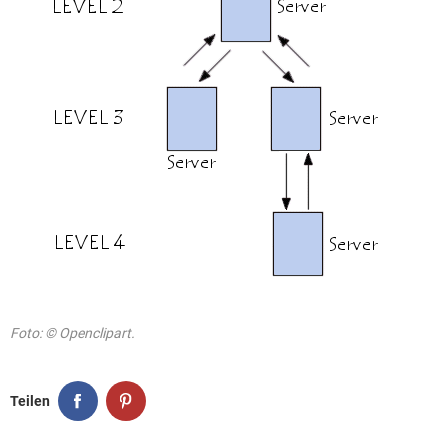
Foto: © Openclipart.
Teilen