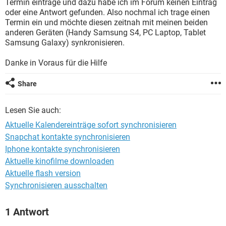
Termin eintrage und dazu habe ich im Forum keinen Eintrag
FACEBOOK
HARDWARE
oder eine Antwort gefunden. Also nochmal ich trage einen
Termin ein und möchte diesen zeitnah mit meinen beiden
anderen Geräten (Handy Samsung S4, PC Laptop, Tablet
Samsung Galaxy) synkronisieren.
Danke in Voraus für die Hilfe
Share
Lesen Sie auch:
Aktuelle Kalendereinträge sofort synchronisieren
Snapchat kontakte synchronisieren
Iphone kontakte synchronisieren
Aktuelle kinofilme downloaden
Aktuelle flash version
Synchronisieren ausschalten
1 Antwort