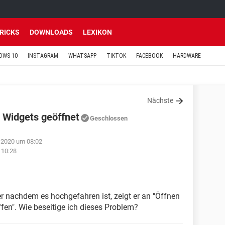
TRICKS
DOWNLOADS
LEXIKON
OWS 10
INSTAGRAM
WHATSAPP
TIKTOK
FACEBOOK
HARDWARE
Nächste
 Widgets geöffnet
Geschlossen
 2020 um 08:02
 10:28
nachdem es hochgefahren ist, zeigt er an "Öffnen
ffen". Wie beseitige ich dieses Problem?