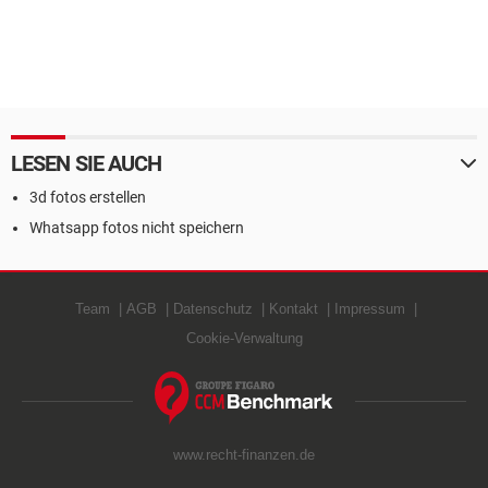
LESEN SIE AUCH
3d fotos erstellen
Whatsapp fotos nicht speichern
Team
AGB
Datenschutz
Kontakt
Impressum
Cookie-Verwaltung
www.recht-finanzen.de