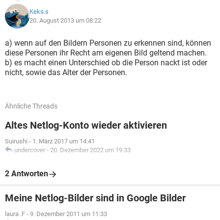
Keks.s
20. August 2013 um 08:22
a) wenn auf den Bildern Personen zu erkennen sind, können
diese Personen ihr Recht am eigenen Bild geltend machen.
b) es macht einen Unterschied ob die Person nackt ist oder
nicht, sowie das Alter der Personen.
Ähnliche Threads
Altes Netlog-Konto wieder aktivieren
Suirushi
-
1. März 2017 um 14:41
undercover
-
20. Dezember 2022 um 19:33
2 Antworten
Meine Netlog-Bilder sind in Google Bilder
laura .F
-
9. Dezember 2011 um 11:33