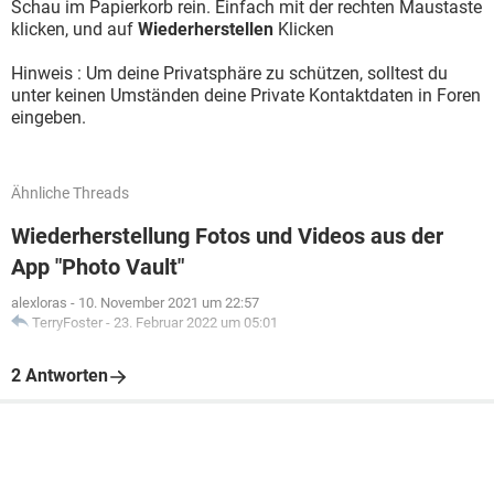
Schau im Papierkorb rein. Einfach mit der rechten Maustaste
klicken, und auf
Wiederherstellen
Klicken
Hinweis : Um deine Privatsphäre zu schützen, solltest du
unter keinen Umständen deine Private Kontaktdaten in Foren
eingeben.
Ähnliche Threads
Wiederherstellung Fotos und Videos aus der
App "Photo Vault"
alexloras
-
10. November 2021 um 22:57
TerryFoster
-
23. Februar 2022 um 05:01
2 Antworten