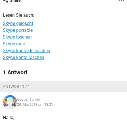
Share
FACEBOOK
HARDWARE
Lesen Sie auch:
Skype gelöscht
Skype portable
Skype löschen
Skype mac
Skype kontakte löschen
Skype konto löschen
1 Antwort
ANTWORT 1 / 1
Gesperrt profil
20. Mai 2013 um 13:31
Hallo,