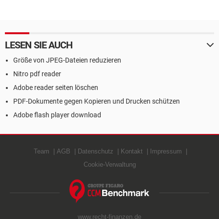
LESEN SIE AUCH
Größe von JPEG-Dateien reduzieren
Nitro pdf reader
Adobe reader seiten löschen
PDF-Dokumente gegen Kopieren und Drucken schützen
Adobe flash player download
Team
AGB
Datenschutz
Kontakt
Impressum
Cookie-Verwaltung
www.recht-finanzen.de