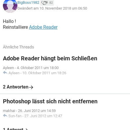
BigBoss1982
82
Geändert am 10. November 2018 um 06:50
Hallo !
Reinstalliere
Adobe Reader
Ähnliche Threads
Adobe Reader hängt beim Schließen
Ayleen
-
4. Oktober 2011 um 18:00
Ayleen
-
10. Oktober 2011 um 18:26
2 Antworten
Photoshop lässt sich nicht entfernen
makhai
-
26. Juni 2012 um 14:59
Sun-fan
-
27. Juni 2012 um 12:47
1 Antwort