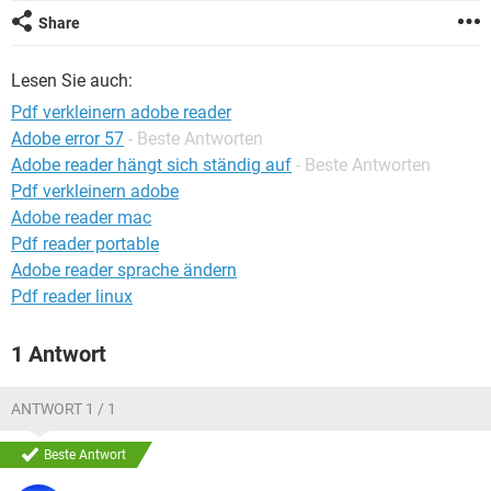
FACEBOOK
HARDWARE
Share
Lesen Sie auch:
Pdf verkleinern adobe reader
Adobe error 57
- Beste Antworten
Adobe reader hängt sich ständig auf
- Beste Antworten
Pdf verkleinern adobe
Adobe reader mac
Pdf reader portable
Adobe reader sprache ändern
Pdf reader linux
1 Antwort
ANTWORT 1 / 1
Beste Antwort