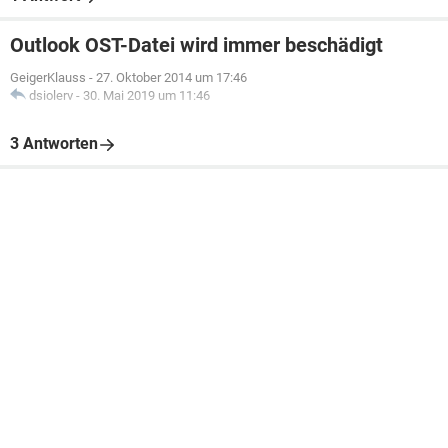
Outlook OST-Datei wird immer beschädigt
GeigerKlauss
-
27. Oktober 2014 um 17:46
dsiolerv
-
30. Mai 2019 um 11:46
3 Antworten