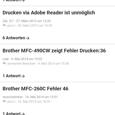
Drucken via Adobe Reader ist unmöglich
2AL 2I7
-
27. März 2012 um 13:20
pico.l
-
30. März 2012 um 16:33
6 Antworten
Brother MFC-490CW zeigt Fehler Drucken:36
Lele
-
9. Mai 2014 um 15:02
anonymer Benutzer
-
9. Mai 2014 um 15:38
1 Antwort
Brother MFC-260C Fehler 46
reuschstinker
-
16. Mai 2014 um 13:01
pico.l
-
16. Mai 2014 um 18:26
1 Antwort