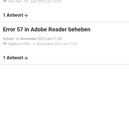
Sun-fan
-
27. Juni 2012 um 12:47
1 Antwort
Error 57 in Adobe Reader beheben
Schort
-
8. November 2012 um 11:25
BigBoss1982
-
9. November 2012 um 11:01
1 Antwort