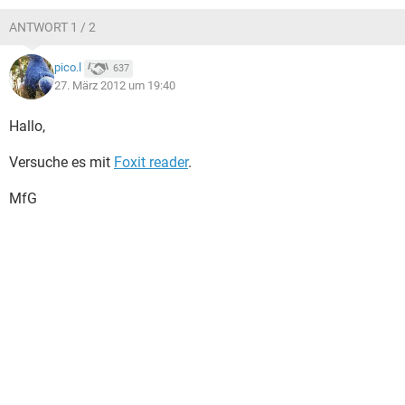
ANTWORT 1 / 2
pico.l
637
27. März 2012 um 19:40
Hallo,
Versuche es mit
Foxit reader
.
MfG