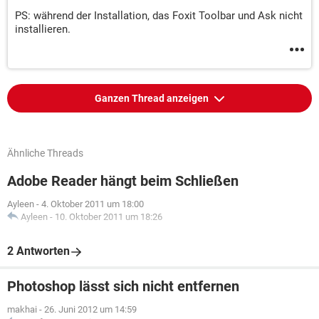
PS: während der Installation, das Foxit Toolbar und Ask nicht
installieren.
Ganzen Thread anzeigen
Ähnliche Threads
Adobe Reader hängt beim Schließen
Ayleen
-
4. Oktober 2011 um 18:00
Ayleen
-
10. Oktober 2011 um 18:26
2 Antworten
Photoshop lässt sich nicht entfernen
makhai
-
26. Juni 2012 um 14:59