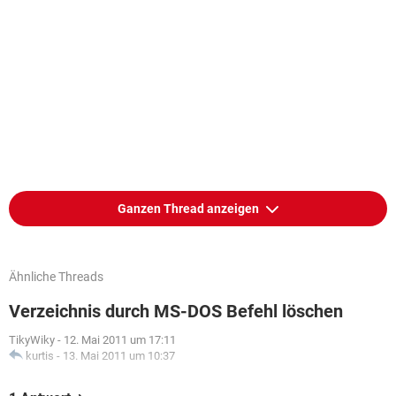
Ganzen Thread anzeigen
Ähnliche Threads
Verzeichnis durch MS-DOS Befehl löschen
TikyWiky
-
12. Mai 2011 um 17:11
kurtis
-
13. Mai 2011 um 10:37