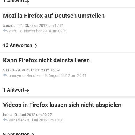
1 Antwort
Mozilla Firefox auf Deutsch umstellen
xanadu
-
24. Oktober 2012 um 17:31
zorro
-
8. November 2014 um 09:29
13 Antworten
Kann Firefox nicht deinstallieren
Saskia
-
9. August 2012 um 14:59
anonymer Benutzer
-
9. August 2012 um 20:41
1 Antwort
Videos in Firefox lassen sich nicht abspielen
bartu
-
3. Juni 2012 um 20:27
Kanadler
-
4. Juni 2012 um 10:01
9 Antworten