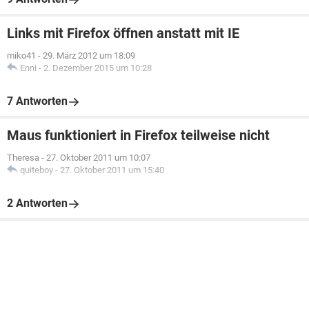
Links mit Firefox öffnen anstatt mit IE
miko41
-
29. März 2012 um 18:09
Enni
-
2. Dezember 2015 um 10:28
7 Antworten
Maus funktioniert in Firefox teilweise nicht
Theresa
-
27. Oktober 2011 um 10:07
quiteboy
-
27. Oktober 2011 um 15:40
2 Antworten